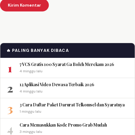
🔥 PALING BANYAK DIBACA
1
7 VCS Gratis 100 Syarat Ga Boleh Merekam 2026
4 minggu lalu
2
12 Aplikasi Video Dewasa Terbaik 2026
4 minggu lalu
3
3 Cara Daftar Paket Darurat Telkomsel dan Syaratnya
1 minggu lalu
4
Cara Memasukkan Kode Promo Grab Mudah
3 minggu lalu