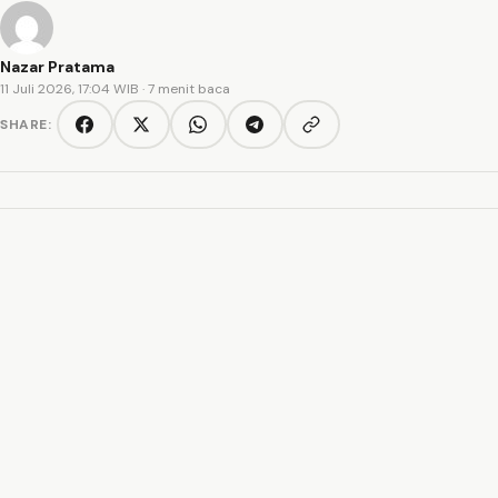
Nazar Pratama
11 Juli 2026, 17:04 WIB
· 7 menit baca
SHARE:
Copy link
Facebook
Twitter/X
WhatsApp
Telegram