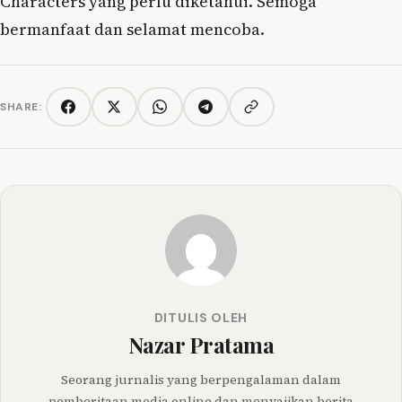
Characters yang perlu diketahui. Semoga
bermanfaat dan selamat mencoba.
SHARE:
Copy link
Facebook
Twitter/X
WhatsApp
Telegram
DITULIS OLEH
Nazar Pratama
Seorang jurnalis yang berpengalaman dalam
pemberitaan media online dan menyajikan berita