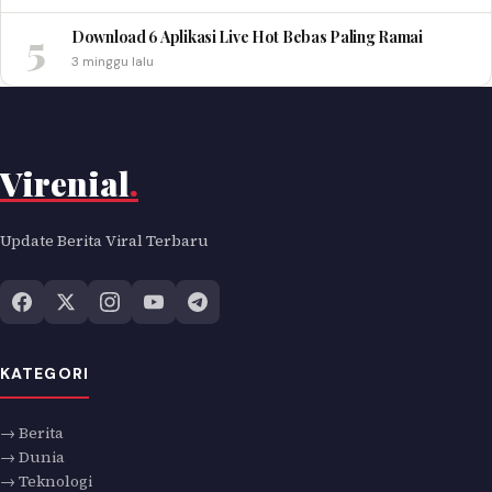
5
Download 6 Aplikasi Live Hot Bebas Paling Ramai
3 minggu lalu
Virenial
.
Update Berita Viral Terbaru
KATEGORI
→ Berita
→ Dunia
→ Teknologi