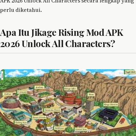
APK 2026 Unlock All Characters secara lengkap yang
perlu diketahui.
Apa Itu Jikage Rising Mod APK
2026 Unlock All Characters?