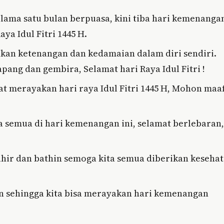
ama satu bulan berpuasa, kini tiba hari kemenanga
a Idul Fitri 1445 H.
kan ketenangan dan kedamaian dalam diri sendiri.
ang dan gembira, Selamat hari Raya Idul Fitri !
t merayakan hari raya Idul Fitri 1445 H, Mohon maa
 semua di hari kemenangan ini, selamat berlebaran,
lahir dan bathin semoga kita semua diberikan keseha
kan sehingga kita bisa merayakan hari kemenangan