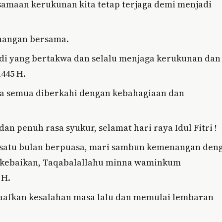
rsamaan kerukunan kita tetap terjaga demi menjadi
enangan bersama.
di yang bertakwa dan selalu menjaga kerukunan dan
1445 H.
a semua diberkahi dengan kebahagiaan dan
n penuh rasa syukur, selamat hari raya Idul Fitri !
 satu bulan berpuasa, mari sambun kemenangan den
r kebaikan, Taqabalallahu minna waminkum
 H.
emaafkan kesalahan masa lalu dan memulai lembaran