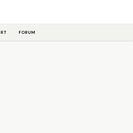
ORT
FORUM