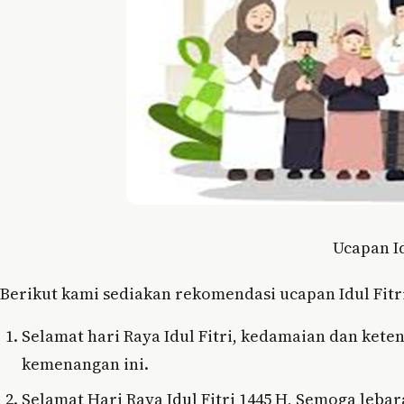
Ucapan Id
Berikut kami sediakan rekomendasi ucapan Idul Fitr
Selamat hari Raya Idul Fitri, kedamaian dan kete
kemenangan ini.
Selamat Hari Raya Idul Fitri 1445 H, Semoga leb