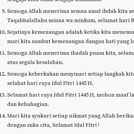
Semoga Allah menerima semua amal ibdah kita sel
Taqabbalallahu minna wa minkum, selamat hari Ray
Sejatinya kemenangan adalah ketika kita menemu
mari kita sambut kemenangan dangan hati yang lap
Semoga Allah menerima ibadah puasa kita, selama
atas segala kesalahan.
Semoga keberkahan menyinari setiap langkah kita
selahat hari raya Idul Fitri 1445 H.
Selamat hari raya Idul Fitri 1445 H, mohon maaf 
dan kebahagian.
Mari kita syukuri setiap nikmat yang Allah beri
dengan suka cita, Selamat Idul Fitri !