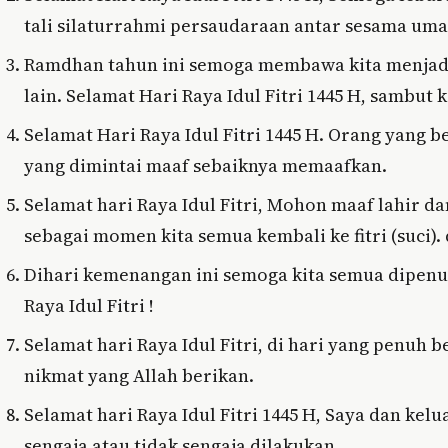
tali silaturrahmi persaudaraan antar sesama um
Ramdhan tahun ini semoga membawa kita menjadi 
lain. Selamat Hari Raya Idul Fitri 1445 H, sambut
Selamat Hari Raya Idul Fitri 1445 H. Orang yang
yang dimintai maaf sebaiknya memaafkan.
Selamat hari Raya Idul Fitri, Mohon maaf lahir dan
sebagai momen kita semua kembali ke fitri (suci)
Dihari kemenangan ini semoga kita semua dipenu
Raya Idul Fitri !
Selamat hari Raya Idul Fitri, di hari yang penuh b
nikmat yang Allah berikan.
Selamat hari Raya Idul Fitri 1445 H, Saya dan k
sengaja atau tidak sengaja dilakukan.