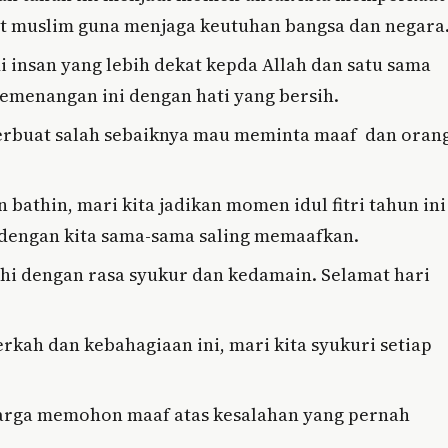
at muslim guna menjaga keutuhan bangsa dan negara
insan yang lebih dekat kepda Allah dan satu sama
 kemenangan ini dengan hati yang bersih.
 berbuat salah sebaiknya mau meminta maaf dan oran
 bathin, mari kita jadikan momen idul fitri tahun ini
. dengan kita sama-sama saling memaafkan.
hi dengan rasa syukur dan kedamain. Selamat hari
erkah dan kebahagiaan ini, mari kita syukuri setiap
eluarga memohon maaf atas kesalahan yang pernah