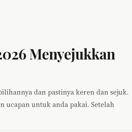
i 2026 Menyejukkan
pilihannya dan pastinya keren dan sejuk.
an ucapan untuk anda pakai. Setelah