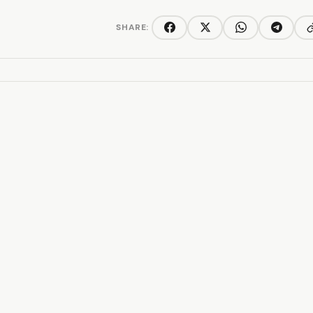
SHARE:
C
Facebook
Twitter/X
WhatsApp
Telegra