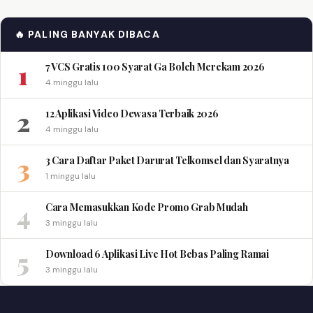
🔥 PALING BANYAK DIBACA
1
7 VCS Gratis 100 Syarat Ga Boleh Merekam 2026
4 minggu lalu
2
12 Aplikasi Video Dewasa Terbaik 2026
4 minggu lalu
3
3 Cara Daftar Paket Darurat Telkomsel dan Syaratnya
1 minggu lalu
4
Cara Memasukkan Kode Promo Grab Mudah
3 minggu lalu
5
Download 6 Aplikasi Live Hot Bebas Paling Ramai
3 minggu lalu