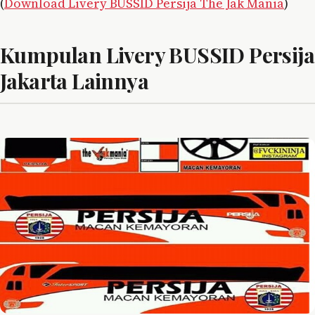
(
Download Livery BUSSID Persija The Jak Mania
)
Kumpulan Livery BUSSID Persija
Jakarta Lainnya