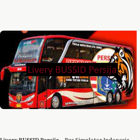
Livery BUSSID Persija
– Bus Simulator Indonesia