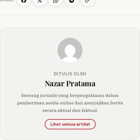
SHARE:
Copy link
Facebook
Twitter/X
WhatsApp
Telegram
DITULIS OLEH
Nazar Pratama
Seorang jurnalis yang berpengalaman dalam
pemberitaan media online dan menyajikan berita
secara aktual dan faktual.
Lihat semua artikel