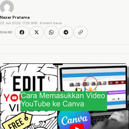
Nazar Pratama
25 Juli 2026, 17:26 WIB
· 8 menit baca
SHARE:
Copy link
Facebook
Twitter/X
WhatsApp
Telegram