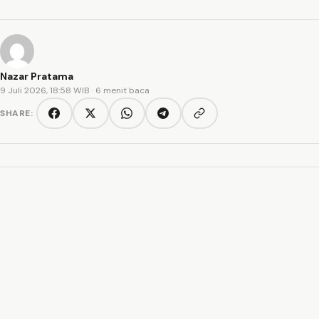
Nazar Pratama
9 Juli 2026, 18:58 WIB
· 6 menit baca
SHARE:
Copy link
Facebook
Twitter/X
WhatsApp
Telegram