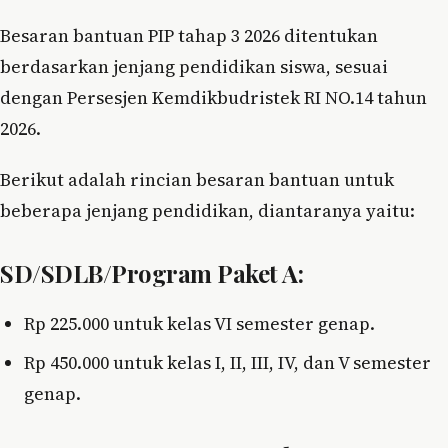
Besaran bantuan PIP tahap 3 2026 ditentukan
berdasarkan jenjang pendidikan siswa, sesuai
dengan Persesjen Kemdikbudristek RI NO.14 tahun
2026.
Berikut adalah rincian besaran bantuan untuk
beberapa jenjang pendidikan, diantaranya yaitu:
SD/SDLB/Program Paket A:
Rp 225.000 untuk kelas VI semester genap.
Rp 450.000 untuk kelas I, II, III, IV, dan V semester
genap.