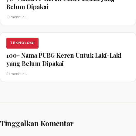
Belum Dipakai
13 menit lalu
TEKNOLOGI
100+ Nama PUBG Keren Untuk Laki-Laki
yang Belum Dipakai
21 menit lalu
Tinggalkan Komentar