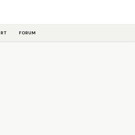
ORT
FORUM