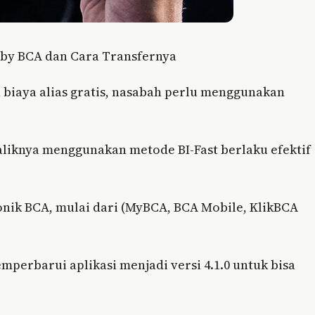
 by BCA dan Cara Transfernya
n biaya alias gratis, nasabah perlu menggunakan
aliknya menggunakan metode BI-Fast berlaku efektif
onik BCA, mulai dari (MyBCA, BCA Mobile, KlikBCA
perbarui aplikasi menjadi versi 4.1.0 untuk bisa