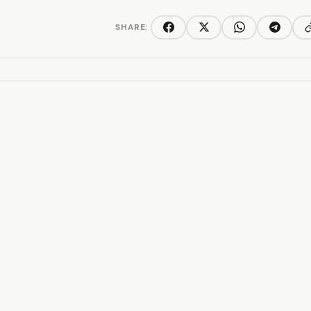
SHARE:
C
Facebook
Twitter/X
WhatsApp
Telegra