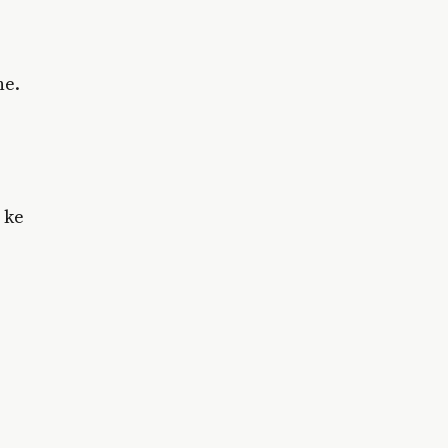
ne.
 ke