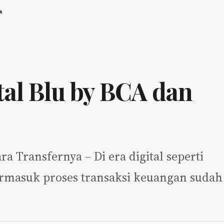
a
al Blu by BCA dan
a Transfernya – Di era digital seperti
rmasuk proses transaksi keuangan sudah