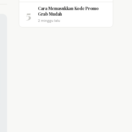
Cara Memasukkan Kode Promo
5
Grab Mudah
2 minggu lalu