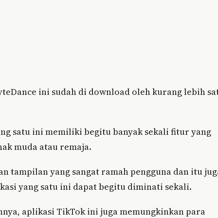
ByteDance ini sudah di download oleh kurang lebih sa
 satu ini memiliki begitu banyak sekali fitur yang
anak muda atau remaja.
r dan tampilan yang sangat ramah pengguna dan itu jug
asi yang satu ini dapat begitu diminati sekali.
innya, aplikasi TikTok ini juga memungkinkan para