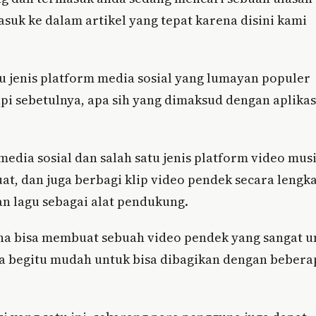
suk ke dalam artikel yang tepat karena disini kami
tu jenis platform media sosial yang lumayan populer
pi sebetulnya, apa sih yang dimaksud dengan aplikas
 media sosial dan salah satu jenis platform video mus
, dan juga berbagi klip video pendek secara lengk
n lagu sebagai alat pendukung.
na bisa membuat sebuah video pendek yang sangat u
ga begitu mudah untuk bisa dibagikan dengan bebera