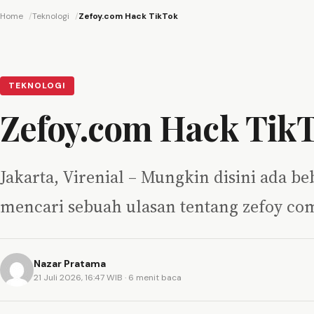
Home
Teknologi
Zefoy.com Hack TikTok
TEKNOLOGI
Zefoy.com Hack Tik
Jakarta, Virenial – Mungkin disini ada 
mencari sebuah ulasan tentang zefoy c
Nazar Pratama
21 Juli 2026, 16:47 WIB
· 6 menit baca