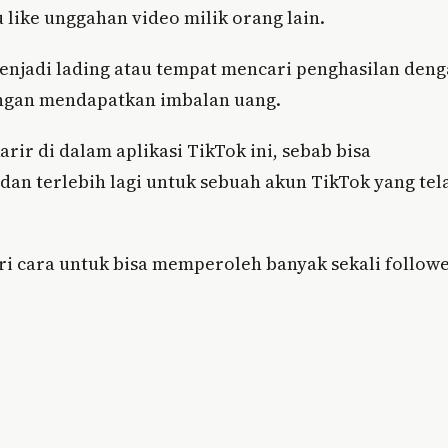
u like unggahan video milik orang lain.
 menjadi lading atau tempat mencari penghasilan den
ngan mendapatkan imbalan uang.
rir di dalam aplikasi TikTok ini, sebab bisa
an terlebih lagi untuk sebuah akun TikTok yang tel
i cara untuk bisa memperoleh banyak sekali follow