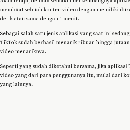
Akan tetapi, denhan semakin berkembangnya aplikasi
membuat sebuah konten video dengan memiliki durasi
detik atau sama dengan 1 menit.
Sebagai salah satu jenis aplikasi yang saat ini sedan
TikTok sudah berhasil menarik ribuan hingga juta
video menariknya.
Seperti yang sudah diketahui bersama, jika aplikas
video yang dari para penggunanya itu, mulai dari ko
yang lainnya.