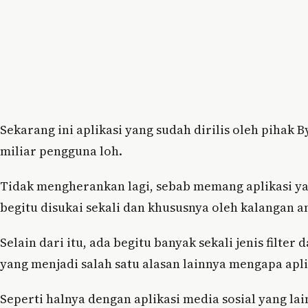
Sekarang ini aplikasi yang sudah dirilis oleh pihak 
miliar pengguna loh.
Tidak mengherankan lagi, sebab memang aplikasi yang
begitu disukai sekali dan khususnya oleh kalangan 
Selain dari itu, ada begitu banyak sekali jenis filte
yang menjadi salah satu alasan lainnya mengapa aplik
Seperti halnya dengan aplikasi media sosial yang la