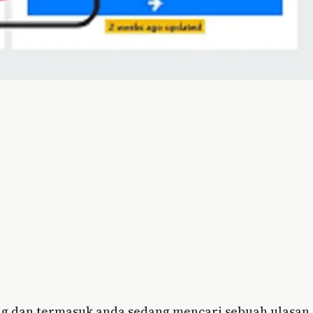
ang dan termasuk anda sedang mencari sebuah ulasan