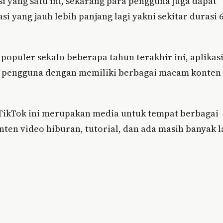
 yang satu ini, sekarang para pengguna juga dapat
 yang jauh lebih panjang lagi yakni sekitar durasi 
g populer sekalo beberapa tahun terakhir ini, aplikas
an pengguna dengan memiliki berbagai macam konten
i TikTok ini merupakan media untuk tempat berbagai
nten video hiburan, tutorial, dan ada masih banyak l