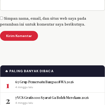
Simpan nama, email, dan situs web saya pada
peramban ini untuk komentar saya berikutnya.
🔥 PALING BANYAK DIBACA
1
65 Grup Pemersatu Bangsa 18 WA 2026
4 minggu lalu
2
7 VCS Gratis 100 Syarat Ga Boleh Merekam 2026
4 minggu lalu