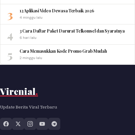
3
12 Aplikasi Video Dewasa Terbaik 2026
4 minggu lalu
4
3 Cara Daftar Paket Darurat Telkomsel dan Syaratnya
6 hari lalu
5
Cara Memasukkan Kode Promo Grab Mudah
2 minggu lalu
Virenial
.
Update Berita Viral Terbaru