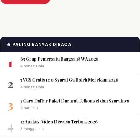
🔥 PALING BANYAK DIBACA
1
65 Grup Pemersatu Bangsa 18 WA 2026
4 minggu lalu
2
7 VCS Gratis 100 Syarat Ga Boleh Merekam 2026
4 minggu lalu
3
3 Cara Daftar Paket Darurat Telkomsel dan Syaratnya
6 hari lalu
4
12 Aplikasi Video Dewasa Terbaik 2026
3 minggu lalu