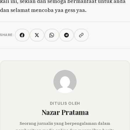
kali ini, sekian dan semoga bermanfaat untuk anda
dan selamat mencoba yaa gess yaa.
SHARE:
Copy link
Facebook
Twitter/X
WhatsApp
Telegram
DITULIS OLEH
Nazar Pratama
Seorang jurnalis yang berpengalaman dalam