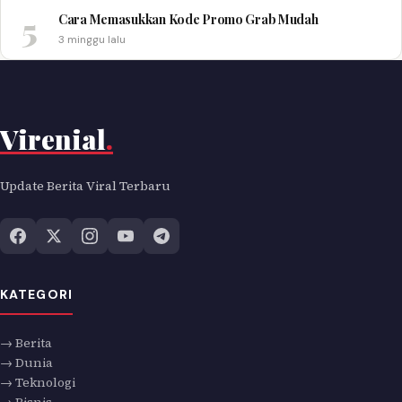
5
Cara Memasukkan Kode Promo Grab Mudah
3 minggu lalu
Virenial
.
Update Berita Viral Terbaru
KATEGORI
→ Berita
→ Dunia
→ Teknologi
→ Bisnis