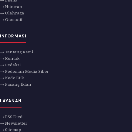
→ Hiburan
→ Olahraga
→ Otomotif
INFORMASI
→ Tentang Kami
→ Kontak
→ Redaksi
→ Pedoman Media Siber
→ Kode Etik
→ Pasang Iklan
LAYANAN
→ RSS Feed
→ Newsletter
→ Sitemap