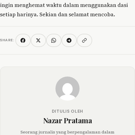
ingin menghemat waktu dalam menggunakan dasi
setiap harinya. Sekian dan selamat mencoba.
SHARE:
Copy link
Facebook
Twitter/X
WhatsApp
Telegram
DITULIS OLEH
Nazar Pratama
Seorang jurnalis yang berpengalaman dalam