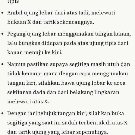
tipis
Ambil ujung lebar dari atas tadi, melewati
bukaan X dan tarik sekencangnya.
Pegang ujung lebar menggunakan tangan kanan,
lalu bungkus didepan pada atas ujung tipis dari
kanan menuju ke kiri.
Namun pastikan supaya segitiga masih utuh dan
tidak kemana-mana dengan cara menggunakan
tangan kiri, silahkan bawa ujung lebar ke area
sekitaran dada dan dari belakang lingkaran
melewati atas X.
Dengan jari telujuk tangan kiri, silahkan buka
segitiga yang saat ini sudah terbentuk di atas X
dan tarik ujung yang lebar sepenuhnya.