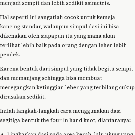
menjadi sempit dan lebih sedikit asimetris.
Hal seperti ini sangatlah cocok untuk kemeja
kancing standar, walaupun simpul dasi ini bisa
dikenakan oleh siapapun itu yang mana akan
terlihat lebih baik pada orang dengan leher lebih
pendek.
Karena bentuk dari simpul yang tidak begitu sempit
dan memanjang sehingga bisa membuat
meregangkan ketinggian leher yang terbilang cukup
dirasakan sedikit.
Inilah langkah-langkah cara menggunakan dasi
segitiga bentuk the four in hand knot, diantaranya:
Lingkarkan dasi pada area kerah, lalu ujung yang