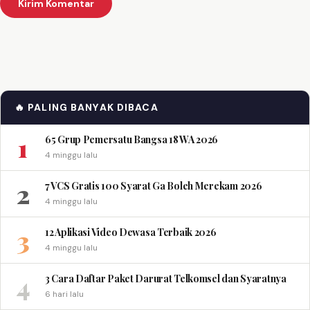
🔥 PALING BANYAK DIBACA
1
65 Grup Pemersatu Bangsa 18 WA 2026
4 minggu lalu
2
7 VCS Gratis 100 Syarat Ga Boleh Merekam 2026
4 minggu lalu
3
12 Aplikasi Video Dewasa Terbaik 2026
4 minggu lalu
4
3 Cara Daftar Paket Darurat Telkomsel dan Syaratnya
6 hari lalu