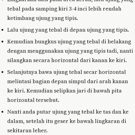
tebal pada samping kiri 3-4 inci lebih rendah
ketimbang ujung yang tipis.
Lalu ujung yang tebal di depan ujung yang tipis.
Kemudian bungkus ujung yang tebal di belakang
dengan menggunakan ujung yang tipis tadi, nanti
silangkan secara horizontal dari kanan ke kiri.
Selanjutnya bawa ujung tebal secar horizontal
melintasi bagian depan simpul dari arah kanan
ke kiri. Kemudian selipkan jari di bawah pita
horizontal tersebut.
Nanti anda putar ujung yang tebal ke tas dan ke
dalam, setelah itu geser ke bawah lingkaran di
sekitaran leher.