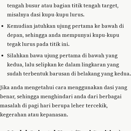
tengah busur atau bagian titik tengah target,
misalnya dasi kupu-kupu lurus.
Kemudian jatuhkan ujung pertama ke bawah di
depan, sehingga anda mempunyai kupu-kupu
tegak lurus pada titik ini.
Silahkan bawa ujung pertama di bawah yang
kedua, lalu selipkan ke dalam lingkaran yang
sudah terbentuk barusan di belakang yang kedua.
Jika anda mengetahui cara menggunakan dasi yang
benar, sehingga menghindari anda dari berbagai
masalah di pagi hari berupa leher tercekik,
kegerahan atau kepanasan.