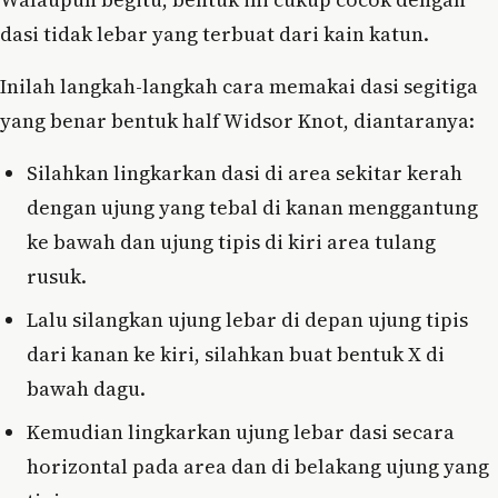
dasi tidak lebar yang terbuat dari kain katun.
Inilah langkah-langkah cara memakai dasi segitiga
yang benar bentuk half Widsor Knot, diantaranya:
Silahkan lingkarkan dasi di area sekitar kerah
dengan ujung yang tebal di kanan menggantung
ke bawah dan ujung tipis di kiri area tulang
rusuk.
Lalu silangkan ujung lebar di depan ujung tipis
dari kanan ke kiri, silahkan buat bentuk X di
bawah dagu.
Kemudian lingkarkan ujung lebar dasi secara
horizontal pada area dan di belakang ujung yang