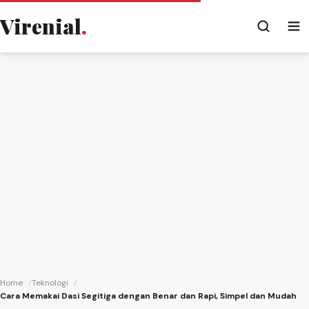
Virenial
.
Home
Teknologi
Cara Memakai Dasi Segitiga dengan Benar dan Rapi, Simpel dan Mudah