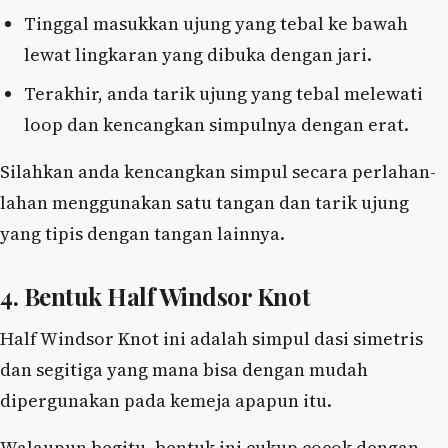
Tinggal masukkan ujung yang tebal ke bawah
lewat lingkaran yang dibuka dengan jari.
Terakhir, anda tarik ujung yang tebal melewati
loop dan kencangkan simpulnya dengan erat.
Silahkan anda kencangkan simpul secara perlahan-
lahan menggunakan satu tangan dan tarik ujung
yang tipis dengan tangan lainnya.
4. Bentuk Half Windsor Knot
Half Windsor Knot ini adalah simpul dasi simetris
dan segitiga yang mana bisa dengan mudah
dipergunakan pada kemeja apapun itu.
Walaupun begitu, bentuk ini cukup cocok dengan