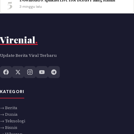
5
3 minggu lalu
Virenial
.
Update Berita Viral Terbaru
KATEGORI
→ Berita
→ Dunia
→ Teknologi
→ Bisnis
→ Hiburan