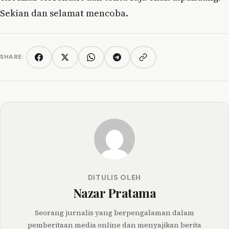
Sekian dan selamat mencoba.
SHARE:
Copy link
Facebook
Twitter/X
WhatsApp
Telegram
DITULIS OLEH
Nazar Pratama
Seorang jurnalis yang berpengalaman dalam
pemberitaan media online dan menyajikan berita