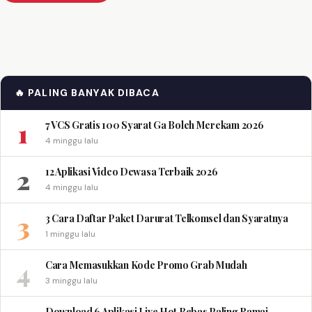
🔥 PALING BANYAK DIBACA
1
7 VCS Gratis 100 Syarat Ga Boleh Merekam 2026
4 minggu lalu
2
12 Aplikasi Video Dewasa Terbaik 2026
4 minggu lalu
3
3 Cara Daftar Paket Darurat Telkomsel dan Syaratnya
1 minggu lalu
4
Cara Memasukkan Kode Promo Grab Mudah
3 minggu lalu
Download 6 Aplikasi Live Hot Bebas Paling Ramai