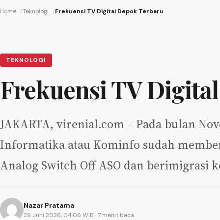
Home
Teknologi
Frekuensi TV Digital Depok Terbaru
TEKNOLOGI
Frekuensi TV Digita
JAKARTA, virenial.com – Pada bulan N
Informatika atau Kominfo sudah memberh
Analog Switch Off ASO dan berimigrasi 
Nazar Pratama
29 Juni 2026, 04:06 WIB
· 7 menit baca