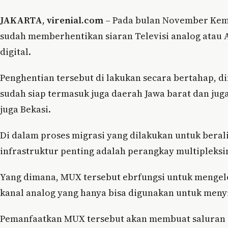
JAKARTA
,
virenial.com
– Pada bulan November Kem
sudah memberhentikan siaran Televisi analog atau A
digital.
Penghentian tersebut di lakukan secara bertahap, d
sudah siap termasuk juga daerah Jawa barat dan jug
juga Bekasi.
Di dalam proses migrasi yang dilakukan untuk beralih
infrastruktur penting adalah perangkay multipleks
Yang dimana, MUX tersebut ebrfungsi untuk mengelo
kanal analog yang hanya bisa digunakan untuk menyi
Pemanfaatkan MUX tersebut akan membuat saluran Te