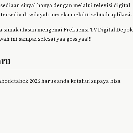
diaan sinyal hanya dengan melalui televisi digital
 tersedia di wilayah mereka melalui sebuah aplikasi.
aja simak ulasan mengenai Frekuensi TV Digital Depok
h ini sampai selesai yaa gess yaa!!!
aru
Jabodetabek 2026 harus anda ketahui supaya bisa