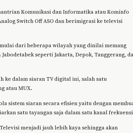
antrian Komunikasi dan Informatika atau Kominfo
nalog Switch Off ASO dan berimigrasi ke televisi
imulai dari beberapa wilayah yang dinilai memang
a Jabodetabek seperti Jakarta, Depok, Tanggerang, d
 ke dalam siaran TV digital ini, salah satu
ing atau MUX.
la sistem siaran secara efisien yaitu dengan membu
arkan satu tayangan saja dalam satu kanal frekuensi
levisi menjadi jauh lebih kaya sehingga akan