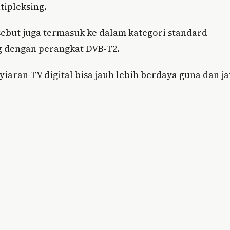
ipleksing.
sebut juga termasuk ke dalam kategori standard
ng dengan perangkat DVB-T2.
iaran TV digital bisa jauh lebih berdaya guna dan j