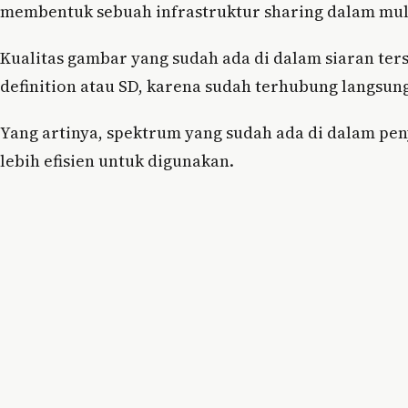
membentuk sebuah infrastruktur sharing dalam mult
Kualitas gambar yang sudah ada di dalam siaran ter
definition atau SD, karena sudah terhubung langsu
Yang artinya, spektrum yang sudah ada di dalam peny
lebih efisien untuk digunakan.