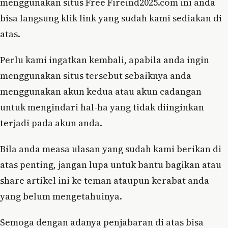
menggunakan situs Free Fireind2025.com ini anda
bisa langsung klik link yang sudah kami sediakan di
atas.
Perlu kami ingatkan kembali, apabila anda ingin
menggunakan situs tersebut sebaiknya anda
menggunakan akun kedua atau akun cadangan
untuk mengindari hal-ha yang tidak diinginkan
terjadi pada akun anda.
Bila anda measa ulasan yang sudah kami berikan di
atas penting, jangan lupa untuk bantu bagikan atau
share artikel ini ke teman ataupun kerabat anda
yang belum mengetahuinya.
Semoga dengan adanya penjabaran di atas bisa