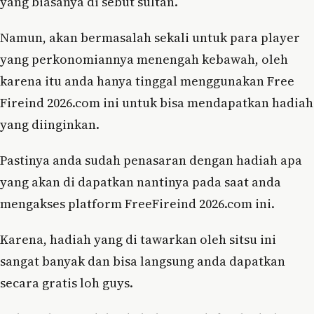
yang biasanya di sebut sultan.
Namun, akan bermasalah sekali untuk para player
yang perkonomiannya menengah kebawah, oleh
karena itu anda hanya tinggal menggunakan Free
Fireind 2026.com ini untuk bisa mendapatkan hadiah
yang diinginkan.
Pastinya anda sudah penasaran dengan hadiah apa
yang akan di dapatkan nantinya pada saat anda
mengakses platform FreeFireind 2026.com ini.
Karena, hadiah yang di tawarkan oleh sitsu ini
sangat banyak dan bisa langsung anda dapatkan
secara gratis loh guys.