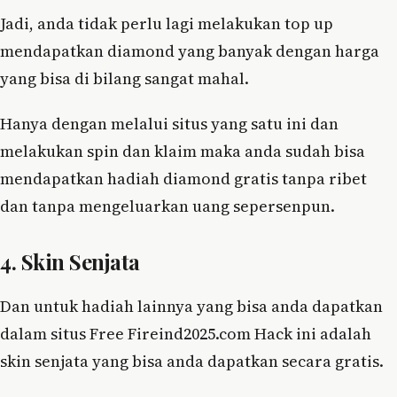
Jadi, anda tidak perlu lagi melakukan top up
mendapatkan diamond yang banyak dengan harga
yang bisa di bilang sangat mahal.
Hanya dengan melalui situs yang satu ini dan
melakukan spin dan klaim maka anda sudah bisa
mendapatkan hadiah diamond gratis tanpa ribet
dan tanpa mengeluarkan uang sepersenpun.
4. Skin Senjata
Dan untuk hadiah lainnya yang bisa anda dapatkan
dalam situs Free Fireind2025.com Hack ini adalah
skin senjata yang bisa anda dapatkan secara gratis.