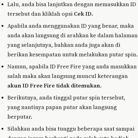
Lalu, anda bisa lanjutkan dengan memasukkan ID
tersebut dan kliklah opsi
Cek ID
.
Apabila anda menggunakan ID yang benar, maka
anda akan langsung di arahkan ke dalam halaman
yang selanjutnya, bahkan anda juga akan di
berikan kesempatan untuk melakukan putar spin.
Namun, apabila ID Free Fire yang anda masukkan
salah maka akan langsung muncul keterangan
akun ID Free Fire tidak ditemukan
.
Berikutnya, anda tinggal putar spin tersebut,
yang nantinya papan putar akan langsung
berputar.
Silahkan anda bisa tunggu beberapa saat sampai