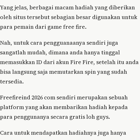
Yang jelas, berbagai macam hadiah yang diberikan
oleh situs tersebut sebagian besar digunakan untuk
para pemain dari game free fire.
Nah, untuk cara pengguanaanya sendiri juga
sangatlah mudah, dimana anda hanya tinggal
memasukkan ID dari akun Fire Fire, setelah itu anda
bisa langsung saja memutarkan spin yang sudah
tersedia.
Freefireind 2026 com sendiri merupakan sebuah
platform yang akan membarikan hadiah kepada
para penggunanya secara gratis loh guys.
Cara untuk mendapatkan hadiahnya juga hanya