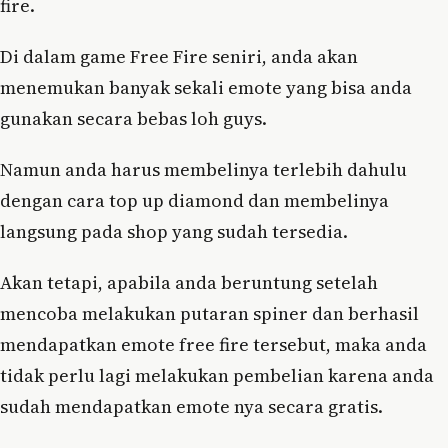
fire.
Di dalam game Free Fire seniri, anda akan
menemukan banyak sekali emote yang bisa anda
gunakan secara bebas loh guys.
Namun anda harus membelinya terlebih dahulu
dengan cara top up diamond dan membelinya
langsung pada shop yang sudah tersedia.
Akan tetapi, apabila anda beruntung setelah
mencoba melakukan putaran spiner dan berhasil
mendapatkan emote free fire tersebut, maka anda
tidak perlu lagi melakukan pembelian karena anda
sudah mendapatkan emote nya secara gratis.