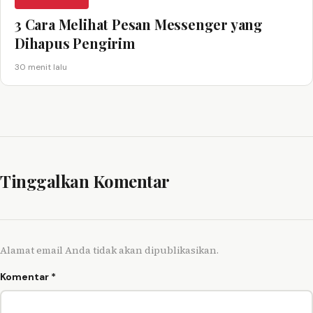
3 Cara Melihat Pesan Messenger yang
Dihapus Pengirim
30 menit lalu
Tinggalkan Komentar
Alamat email Anda tidak akan dipublikasikan.
Komentar
*