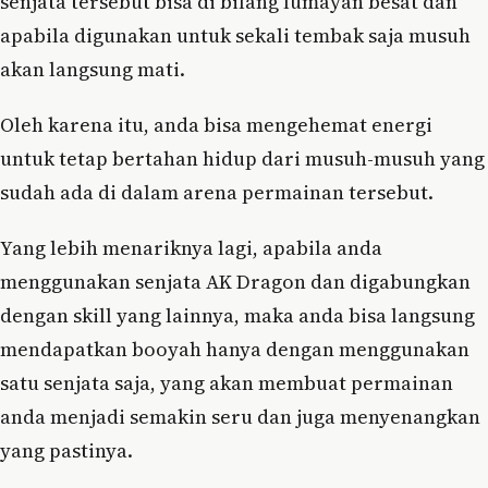
senjata tersebut bisa di bilang lumayan besat dan
apabila digunakan untuk sekali tembak saja musuh
akan langsung mati.
Oleh karena itu, anda bisa mengehemat energi
untuk tetap bertahan hidup dari musuh-musuh yang
sudah ada di dalam arena permainan tersebut.
Yang lebih menariknya lagi, apabila anda
menggunakan senjata AK Dragon dan digabungkan
dengan skill yang lainnya, maka anda bisa langsung
mendapatkan booyah hanya dengan menggunakan
satu senjata saja, yang akan membuat permainan
anda menjadi semakin seru dan juga menyenangkan
yang pastinya.