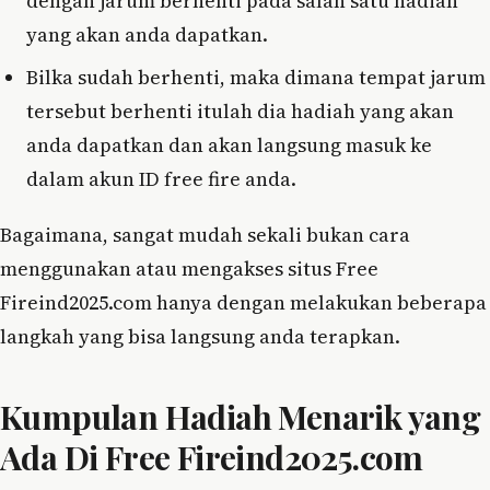
dengan jarum berhenti pada salah satu hadiah
yang akan anda dapatkan.
Bilka sudah berhenti, maka dimana tempat jarum
tersebut berhenti itulah dia hadiah yang akan
anda dapatkan dan akan langsung masuk ke
dalam akun ID free fire anda.
Bagaimana, sangat mudah sekali bukan cara
menggunakan atau mengakses situs Free
Fireind2025.com hanya dengan melakukan beberapa
langkah yang bisa langsung anda terapkan.
Kumpulan Hadiah Menarik yang
Ada Di Free Fireind2025.com