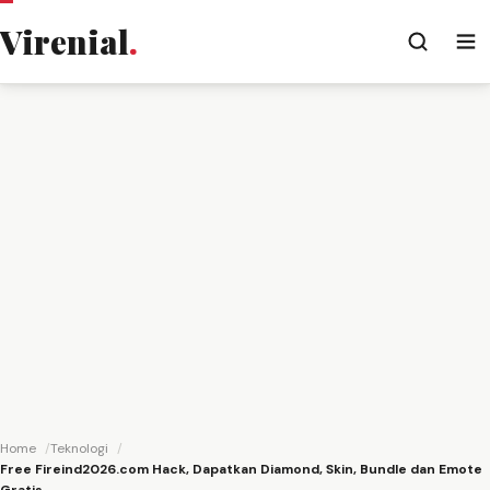
Virenial
.
Home
Teknologi
Free Fireind2026.com Hack, Dapatkan Diamond, Skin, Bundle dan Emote