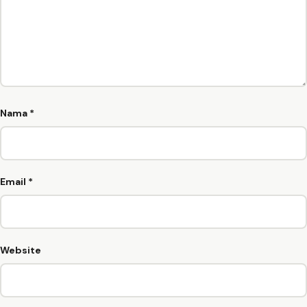
Nama
*
Email
*
Website