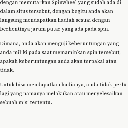
dengan memutarkan Spinwheel yang sudah ada di
dalam situs tersebut, dengan begitu anda akan
langsung mendapatkan hadiah sesuai dengan
berhentinya jarum putar yang ada pada spin.
Dimana, anda akan menguji keberuntungan yang
anda miliki pada saat memaminkan spin tersebut,
apakah keberuntungan anda akan terpakai atau
tidak.
Untuk bisa mendapatkan hadianya, anda tidak perlu
lagi yang namanya melakukan atau menyelesaikan
sebuah misi tertentu.