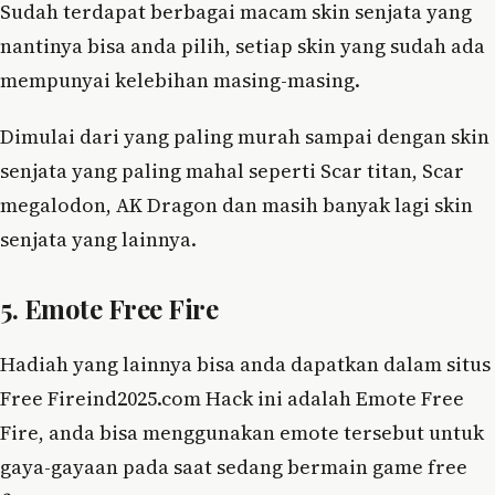
Sudah terdapat berbagai macam skin senjata yang
nantinya bisa anda pilih, setiap skin yang sudah ada
mempunyai kelebihan masing-masing.
Dimulai dari yang paling murah sampai dengan skin
senjata yang paling mahal seperti Scar titan, Scar
megalodon, AK Dragon dan masih banyak lagi skin
senjata yang lainnya.
5. Emote Free Fire
Hadiah yang lainnya bisa anda dapatkan dalam situs
Free Fireind2025.com Hack ini adalah Emote Free
Fire, anda bisa menggunakan emote tersebut untuk
gaya-gayaan pada saat sedang bermain game free