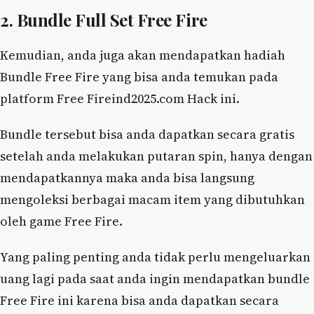
2. Bundle Full Set Free Fire
Kemudian, anda juga akan mendapatkan hadiah
Bundle Free Fire yang bisa anda temukan pada
platform Free Fireind2025.com Hack ini.
Bundle tersebut bisa anda dapatkan secara gratis
setelah anda melakukan putaran spin, hanya dengan
mendapatkannya maka anda bisa langsung
mengoleksi berbagai macam item yang dibutuhkan
oleh game Free Fire.
Yang paling penting anda tidak perlu mengeluarkan
uang lagi pada saat anda ingin mendapatkan bundle
Free Fire ini karena bisa anda dapatkan secara