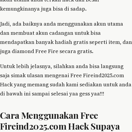
kemungkinanya juga bisa di sadap.
Jadi, ada baiknya anda menggunakan akun utama
dan membuat akun cadangan untuk bisa
mendapatkan banyak hadiah gratis seperti item, dan
juga diamond Free Fire secara gratis.
Untuk lebih jelasnya, silahkan anda bisa langsung
saja simak ulasan mengenai Free Fireind2025.com
Hack yang memang sudah kami sediakan untuk anda
di bawah ini sampai selesai yaa gess yaa!!!
Cara Menggunakan Free
Fireind2025.com Hack Supaya