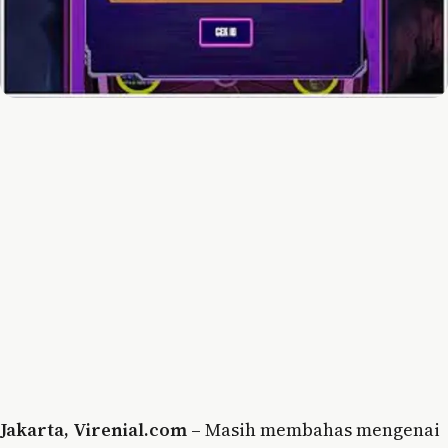
Jakarta, Virenial.com –
Masih membahas mengenai