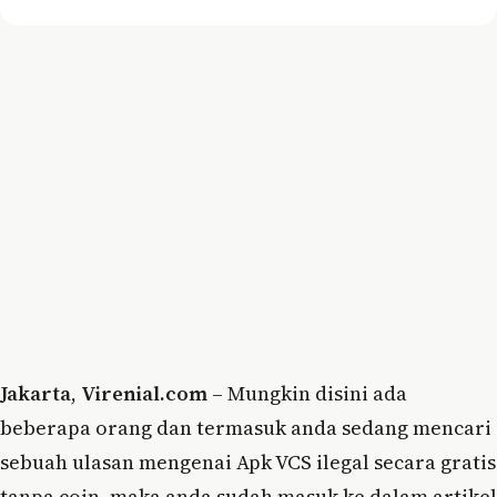
Jakarta
,
Virenial.com
– Mungkin disini ada
beberapa orang dan termasuk anda sedang mencari
sebuah ulasan mengenai Apk VCS ilegal secara gratis
tanpa coin, maka anda sudah masuk ke dalam artikel