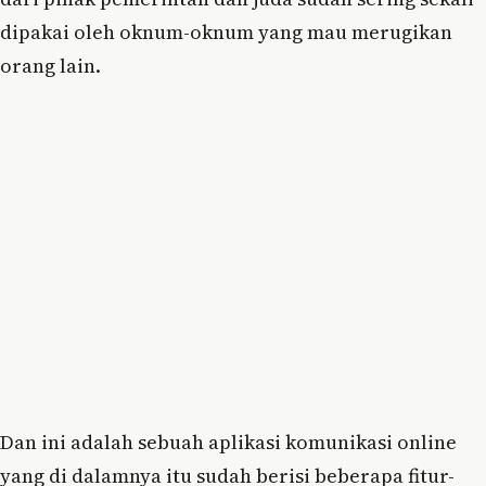
dipakai oleh oknum-oknum yang mau merugikan
orang lain.
Dan ini adalah sebuah aplikasi komunikasi online
yang di dalamnya itu sudah berisi beberapa fitur-