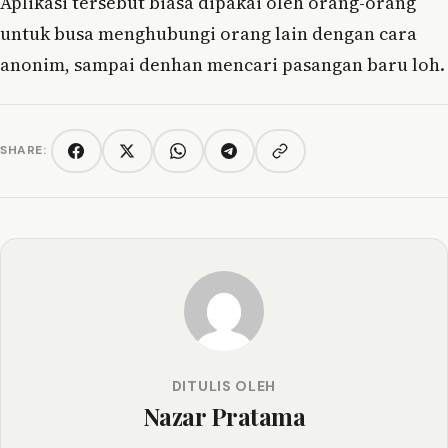
Aplikasi tersebut biasa dipakai oleh orang-orang
untuk busa menghubungi orang lain dengan cara
anonim, sampai denhan mencari pasangan baru loh.
SHARE:
Copy link
Facebook
Twitter/X
WhatsApp
Telegram
DITULIS OLEH
Nazar Pratama