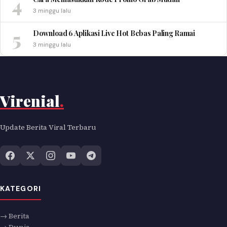
4
3 minggu lalu
5
Download 6 Aplikasi Live Hot Bebas Paling Ramai
3 minggu lalu
Virenial
.
Update Berita Viral Terbaru
KATEGORI
→ Berita
→ Dunia