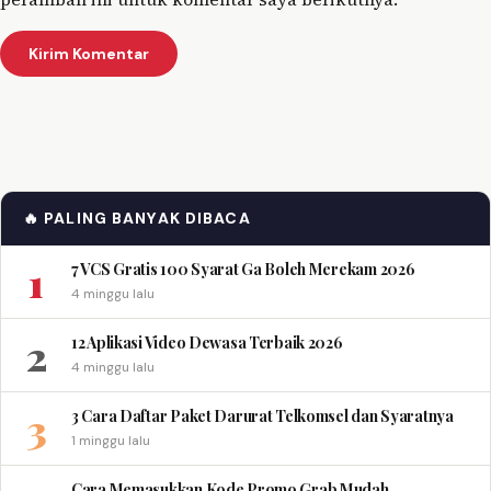
🔥 PALING BANYAK DIBACA
1
7 VCS Gratis 100 Syarat Ga Boleh Merekam 2026
4 minggu lalu
2
12 Aplikasi Video Dewasa Terbaik 2026
4 minggu lalu
3
3 Cara Daftar Paket Darurat Telkomsel dan Syaratnya
1 minggu lalu
Cara Memasukkan Kode Promo Grab Mudah