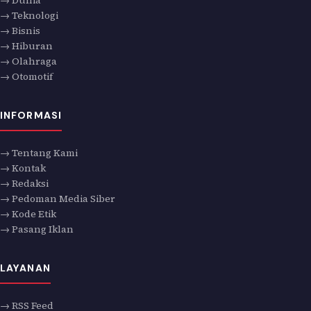
→ Teknologi
→ Bisnis
→ Hiburan
→ Olahraga
→ Otomotif
INFORMASI
→ Tentang Kami
→ Kontak
→ Redaksi
→ Pedoman Media Siber
→ Kode Etik
→ Pasang Iklan
LAYANAN
→ RSS Feed