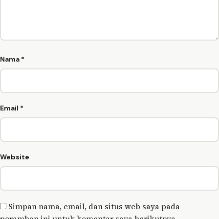
Nama
*
Email
*
Website
Simpan nama, email, dan situs web saya pada
peramban ini untuk komentar saya berikutnya.