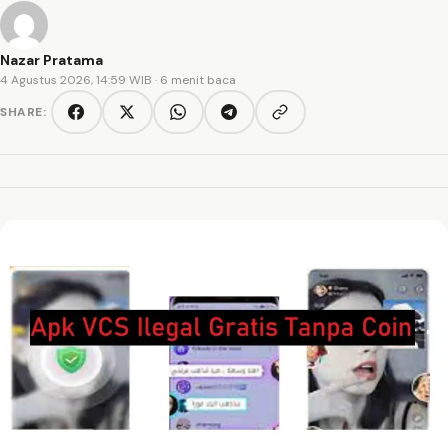
Nazar Pratama
4 Agustus 2026, 14:59 WIB
· 6 menit baca
SHARE:
Copy link
Facebook
Twitter/X
WhatsApp
Telegram