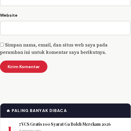
Website
Simpan nama, email, dan situs web saya pada
peramban ini untuk komentar saya berikutnya.
🔥 PALING BANYAK DIBACA
1
7 VCS Gratis 100 Syarat Ga Boleh Merekam 2026
4 minggu lalu