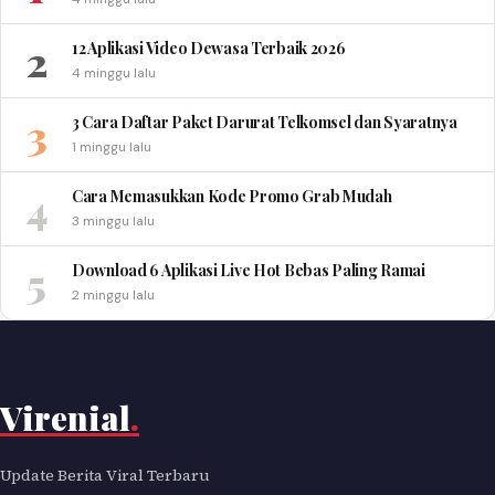
2
12 Aplikasi Video Dewasa Terbaik 2026
4 minggu lalu
3
3 Cara Daftar Paket Darurat Telkomsel dan Syaratnya
1 minggu lalu
4
Cara Memasukkan Kode Promo Grab Mudah
3 minggu lalu
5
Download 6 Aplikasi Live Hot Bebas Paling Ramai
2 minggu lalu
Virenial
.
Update Berita Viral Terbaru