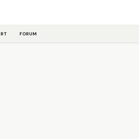
ORT
FORUM