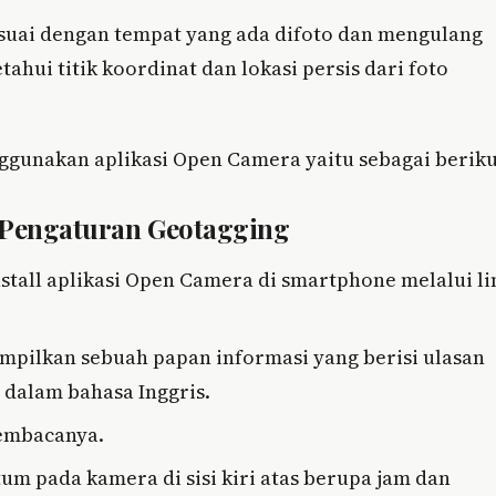
sesuai dengan tempat yang ada difoto dan mengulang
hui titik koordinat dan lokasi persis dari foto
ggunakan aplikasi Open Camera yaitu sebagai beriku
r Pengaturan Geotagging
tall aplikasi Open Camera di smartphone melalui li
ampilkan sebuah papan informasi yang berisi ulasan
 dalam bahasa Inggris.
membacanya.
um pada kamera di sisi kiri atas berupa jam dan