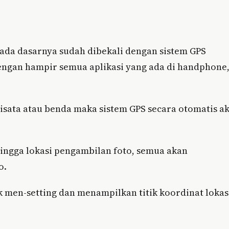
da dasarnya sudah dibekali dengan sistem GPS
engan hampir semua aplikasi yang ada di handphone
isata atau benda maka sistem GPS secara otomatis a
hingga lokasi pengambilan foto, semua akan
o.
k men-setting dan menampilkan titik koordinat lokas