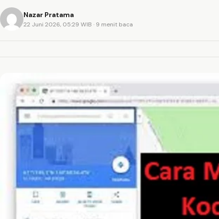
Nazar Pratama
22 Juni 2026, 05:29 WIB
· 9 menit baca