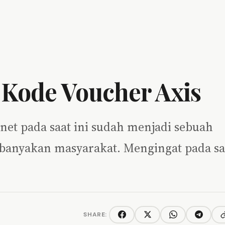
Kode Voucher Axis
net pada saat ini sudah menjadi sebuah
banyakan masyarakat. Mengingat pada sa
SHARE:
C
Facebook
Twitter/X
WhatsApp
Telegra