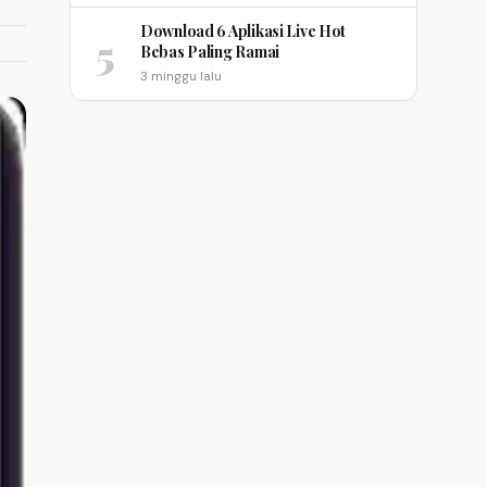
Download 6 Aplikasi Live Hot
5
Bebas Paling Ramai
3 minggu lalu