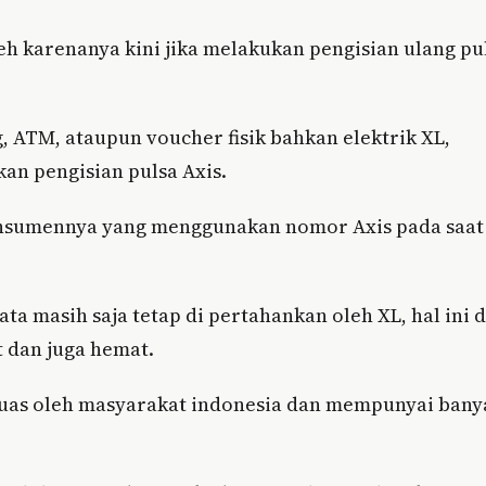
oleh karenanya kini jika melakukan pengisian ulang pu
, ATM, ataupun voucher fisik bahkan elektrik XL,
an pengisian pulsa Axis.
nsumennya yang menggunakan nomor Axis pada saat
ta masih saja tetap di pertahankan oleh XL, hal ini d
t dan juga hemat.
 luas oleh masyarakat indonesia dan mempunyai bany