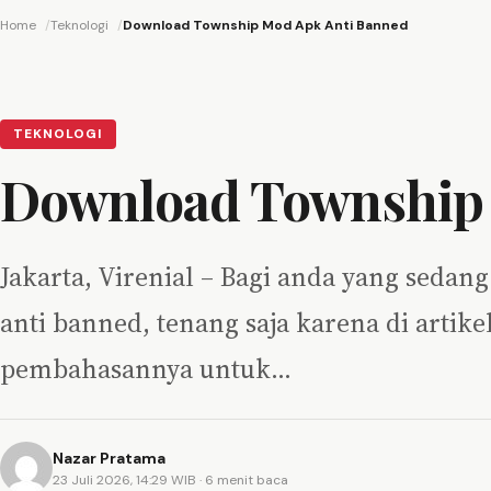
Home
Teknologi
Download Township Mod Apk Anti Banned
TEKNOLOGI
Download Township 
Jakarta, Virenial – Bagi anda yang seda
anti banned, tenang saja karena di artik
pembahasannya untuk…
Nazar Pratama
23 Juli 2026, 14:29 WIB
· 6 menit baca