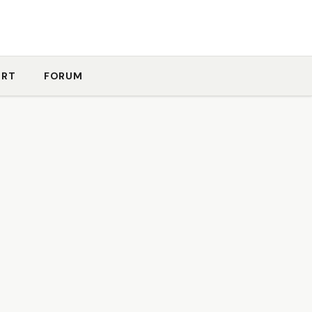
ORT
FORUM