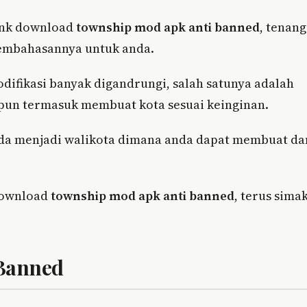
link download
township mod apk anti banned
, tenang
 pembahasannya untuk anda.
ifikasi banyak digandrungi, salah satunya adalah
un termasuk membuat kota sesuai keinginan.
da menjadi walikota dimana anda dapat membuat da
download
township mod apk anti banned
, terus sima
 Banned