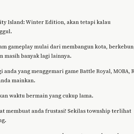
y Island: Winter Edition, akan tetapi kalau
ggul.
cam gameplay mulai dari membangun kota, berkebun
n masih banyak lagi lainnya.
i anda yang menggemari game Battle Royal, MOBA, 
anda mainkan.
kan waktu bermain yang cukup lama.
at membuat anda frustasi! Sekilas township terlihat
ng.