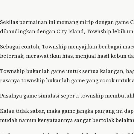
Sekilas permainan ini memang mirip dengan game Cit
dibandingkan dengan City Island, Township lebih un
Sebagai contoh, Township menyajikan berbagai ma
beternak, merawat ikan hias, menjual hasil kebun da
Township bukanlah game untuk semua kalangan, bag
rasanya township bukanlah game yang cocok untuk 
Pasalnya game simulasi seperti township membutuh
Kalau tidak sabar, maka game jangka panjang ini dap
mudah namun kenyataannya sangat bertolak belaka