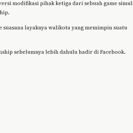
rsi modifikasi pihak ketiga dari sebuah game simul
hip.
ke suasana layaknya walikota yang memimpin suatu
nship sebelumnya lebih dahulu hadir di Facebook.