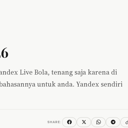
26
andex Live Bola, tenang saja karena di
bahasannya untuk anda. Yandex sendiri
SHARE:
C
Facebook
Twitter/X
WhatsApp
Telegra