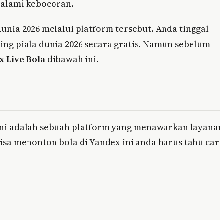
alami kebocoran.
dunia 2026 melalui platform tersebut. Anda tinggal
ng piala dunia 2026 secara gratis. Namun sebelum
 Live Bola
dibawah ini.
ini adalah sebuah platform yang menawarkan layana
isa menonton bola di Yandex ini anda harus tahu car