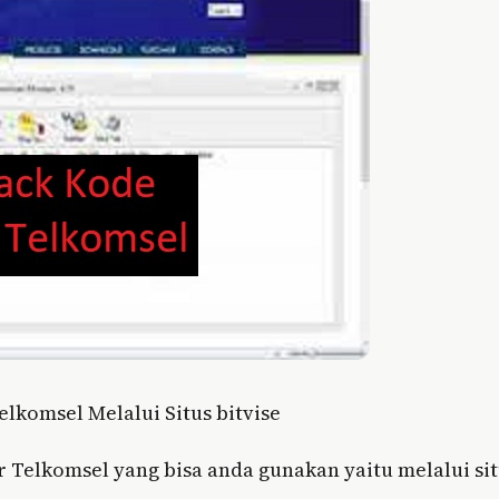
lkomsel Melalui Situs bitvise
r Telkomsel yang bisa anda gunakan yaitu melalui si