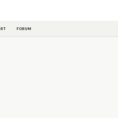
ORT
FORUM