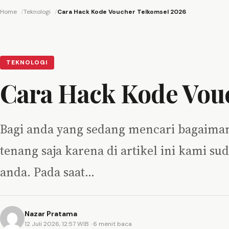
Home
Teknologi
Cara Hack Kode Voucher Telkomsel 2026
TEKNOLOGI
Cara Hack Kode Vou
Bagi anda yang sedang mencari bagaiman
tenang saja karena di artikel ini kami
anda. Pada saat…
Nazar Pratama
12 Juli 2026, 12:57 WIB
· 6 menit baca