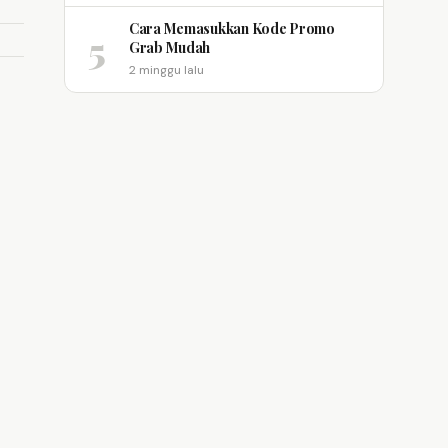
Cara Memasukkan Kode Promo
5
Grab Mudah
2 minggu lalu