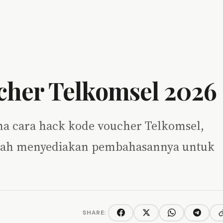
cher Telkomsel 2026
a cara hack kode voucher Telkomsel,
 sudah menyediakan pembahasannya untuk
SHARE:
C
Facebook
Twitter/X
WhatsApp
Telegra