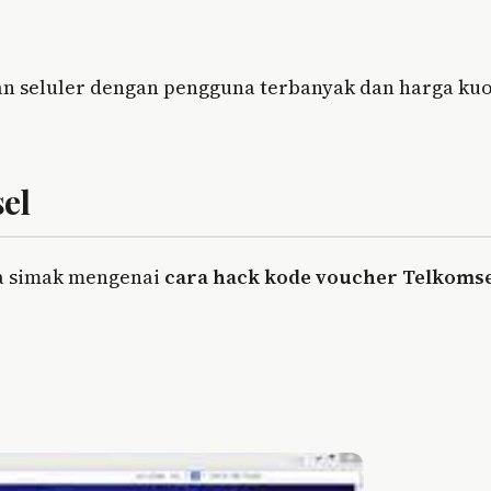
aan seluler dengan pengguna terbanyak dan harga ku
el
sa simak mengenai
cara hack kode voucher Telkoms