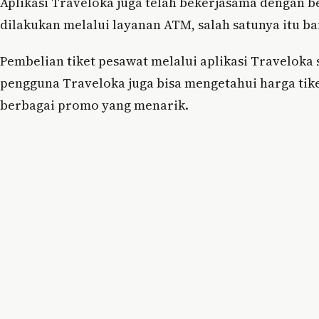
Aplikasi Traveloka juga telah bekerjasama dengan b
dilakukan melalui layanan ATM, salah satunya itu ba
Pembelian tiket pesawat melalui aplikasi Traveloka 
pengguna Traveloka juga bisa mengetahui harga tik
berbagai promo yang menarik.