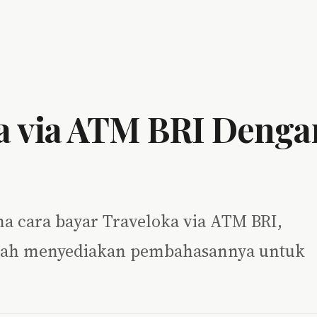
a via ATM BRI Denga
a cara bayar Traveloka via ATM BRI,
 sudah menyediakan pembahasannya untuk