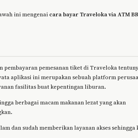
 bawah ini mengenai
cara bayar Traveloka via ATM BR
 pembayaran pemesanan tiket di Traveloka tentun
yata aplikasi ini merupakan sebuah platform perusa
nan fasilitas buat kepentingan liburan.
hingga berbagai macam makanan lezat yang akan
gkan.
silam dan sudah memberikan layanan akses sehingga 