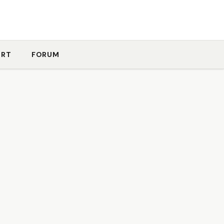
ORT
FORUM