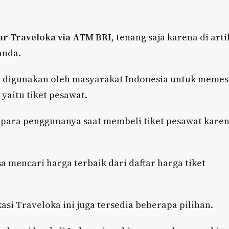
ar Traveloka via ATM BRI
, tenang saja karena di arti
anda.
m digunakan oleh masyarakat Indonesia untuk meme
yaitu tiket pesawat.
 para penggunanya saat membeli tiket pesawat kare
sa mencari harga terbaik dari daftar harga tiket
si Traveloka ini juga tersedia beberapa pilihan.