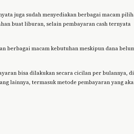
ernyata juga sudah menyediakan berbagai macam pili
n buat liburan, selain pembayaran cash ternyata
apkan berbagai macam kebutuhan meskipun dana belu
ran bisa dilakukan secara cicilan per bulannya, di
 yang lainnya, termasuk metode pembayaran yang ak