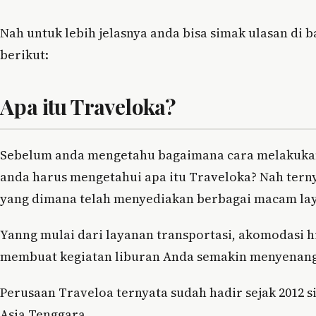
Nah untuk lebih jelasnya anda bisa simak ulasan di
berikut:
Apa itu Traveloka?
Sebelum anda mengetahu bagaimana cara melakukan
anda harus mengetahui apa itu Traveloka? Nah tern
yang dimana telah menyediakan berbagai macam laya
Yanng mulai dari layanan transportasi, akomodasi 
membuat kegiatan liburan Anda semakin menyenan
Perusaan Traveloa ternyata sudah hadir sejak 2012 
Asia Tenggara.