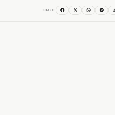
SHARE:
C
Facebook
Twitter/X
WhatsApp
Telegra