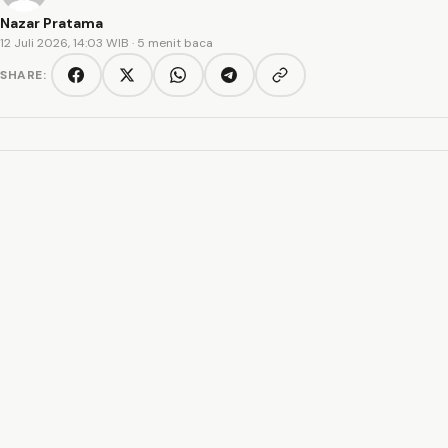
Nazar Pratama
12 Juli 2026, 14:03 WIB
· 5 menit baca
SHARE:
Copy link
Facebook
Twitter/X
WhatsApp
Telegram