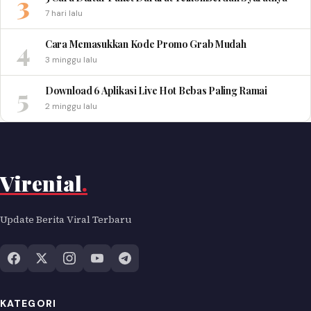
3
7 hari lalu
4
Cara Memasukkan Kode Promo Grab Mudah
3 minggu lalu
5
Download 6 Aplikasi Live Hot Bebas Paling Ramai
2 minggu lalu
Virenial
.
Update Berita Viral Terbaru
KATEGORI