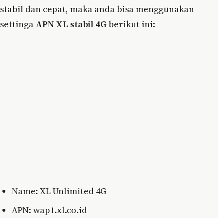
stabil dan cepat, maka anda bisa menggunakan
settinga
APN XL stabil 4G
berikut ini:
Name: XL Unlimited 4G
APN: wap1.xl.co.id