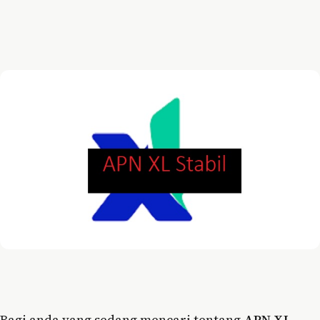
Bagi anda yang sedang mencari tentang
APN XL