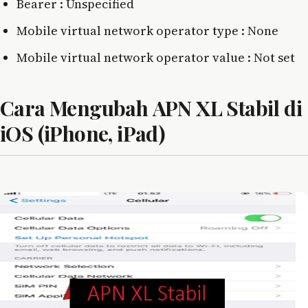
Bearer : Unspecified
Mobile virtual network operator type : None
Mobile virtual network operator value : Not set
Cara Mengubah APN XL Stabil di
iOS (iPhone, iPad)