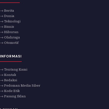
→ Berita
→ Dunia
→ Teknologi
→ Bisnis
→ Hiburan
→ Olahraga
→ Otomotif
INFORMASI
→ Tentang Kami
→ Kontak
→ Redaksi
→ Pedoman Media Siber
→ Kode Etik
→ Pasang Iklan