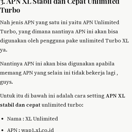
3. APN XL Stabil dan Cepat Unlimited
Turbo
Nah jenis APN yang satu ini yaitu APN Unlimited
Turbo, yang dimana nantinya APN ini akan bisa
digunakan oleh pengguna pake unlimited Turbo XL
ya.
Nantinya APN ini akan bisa digunakan apabila
memang APN yang selain ini tidak bekerja lagi ,
guys.
Untuk itu di bawah ini adalah cara setting
APN XL
stabil dan cepat
unlimited turbo:
Nama : XL Unlimited
APN : wap1.xl.co.id