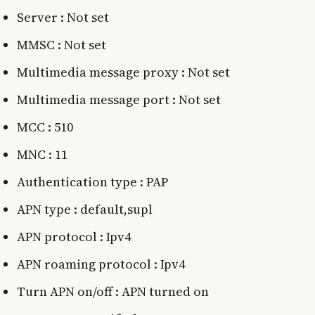
Server : Not set
MMSC : Not set
Multimedia message proxy : Not set
Multimedia message port : Not set
MCC : 510
MNC : 11
Authentication type : PAP
APN type : default,supl
APN protocol : Ipv4
APN roaming protocol : Ipv4
Turn APN on/off : APN turned on