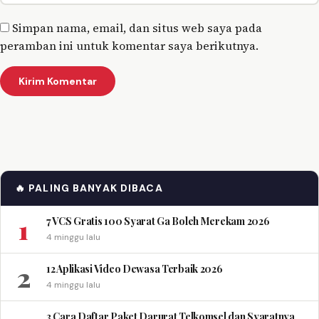
Simpan nama, email, dan situs web saya pada
peramban ini untuk komentar saya berikutnya.
🔥 PALING BANYAK DIBACA
1
7 VCS Gratis 100 Syarat Ga Boleh Merekam 2026
4 minggu lalu
2
12 Aplikasi Video Dewasa Terbaik 2026
4 minggu lalu
3 Cara Daftar Paket Darurat Telkomsel dan Syaratnya