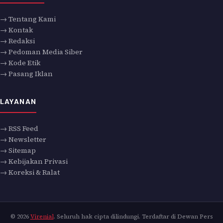
→ Tentang Kami
→ Kontak
→ Redaksi
→ Pedoman Media Siber
→ Kode Etik
→ Pasang Iklan
LAYANAN
→ RSS Feed
→ Newsletter
→ Sitemap
→ Kebijakan Privasi
→ Koreksi & Ralat
© 2026
Virenial
. Seluruh hak cipta dilindungi. Terdaftar di Dewan Pers