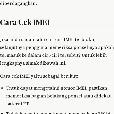
diperdagangkan.
Cara Cek IMEI
Jika anda sudah tahu ciri-ciri IMEI terblokir,
selanjutnya pengguna memeriksa ponsel-nya apakah
termasuk ke dalam ciri-ciri tersebut? Untuk lebih
lengkapnya simak dibawah ini.
Cara cek IMEI yaitu sebagai berikut:
Untuk dapat mengetahui nomor IMEI, pastikan
memeriksa bagian belakang ponsel atau didekat
baterai HP.
Tidak hanya itu anda tinggal memasukkan *#06#