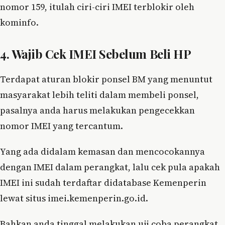
nomor 159, itulah ciri-ciri IMEI terblokir oleh
kominfo.
4. Wajib Cek IMEI Sebelum Beli HP
Terdapat aturan blokir ponsel BM yang menuntut
masyarakat lebih teliti dalam membeli ponsel,
pasalnya anda harus melakukan pengecekkan
nomor IMEI yang tercantum.
Yang ada didalam kemasan dan mencocokannya
dengan IMEI dalam perangkat, lalu cek pula apakah
IMEI ini sudah terdaftar didatabase Kemenperin
lewat situs imei.kemenperin.go.id.
Bahkan anda tinggal melakukan uji coba perangkat