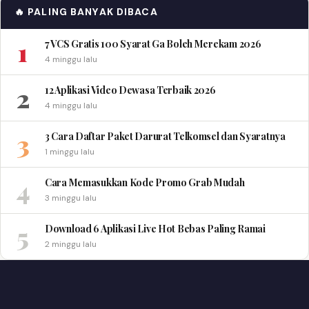
🔥 PALING BANYAK DIBACA
1
7 VCS Gratis 100 Syarat Ga Boleh Merekam 2026
4 minggu lalu
2
12 Aplikasi Video Dewasa Terbaik 2026
4 minggu lalu
3
3 Cara Daftar Paket Darurat Telkomsel dan Syaratnya
1 minggu lalu
4
Cara Memasukkan Kode Promo Grab Mudah
3 minggu lalu
5
Download 6 Aplikasi Live Hot Bebas Paling Ramai
2 minggu lalu