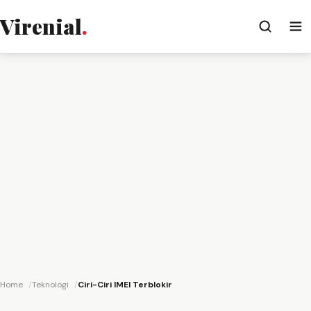
Virenial
.
Home
Teknologi
Ciri-Ciri IMEI Terblokir