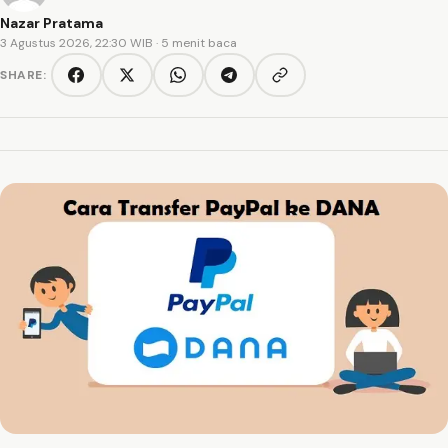
Nazar Pratama
3 Agustus 2026, 22:30 WIB
· 5 menit baca
SHARE:
Copy link
Facebook
Twitter/X
WhatsApp
Telegram