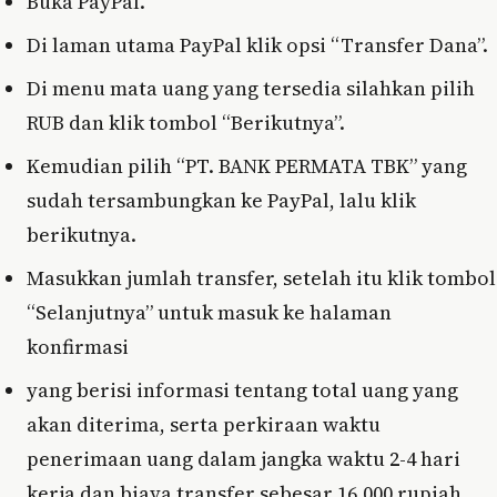
Buka PayPal.
Di laman utama PayPal klik opsi “Transfer Dana”.
Di menu mata uang yang tersedia silahkan pilih
RUB dan klik tombol “Berikutnya”.
Kemudian pilih “PT. BANK PERMATA TBK” yang
sudah tersambungkan ke PayPal, lalu klik
berikutnya.
Masukkan jumlah transfer, setelah itu klik tombol
“Selanjutnya” untuk masuk ke halaman
konfirmasi
yang berisi informasi tentang total uang yang
akan diterima, serta perkiraan waktu
penerimaan uang dalam jangka waktu 2-4 hari
kerja dan biaya transfer sebesar 16.000 rupiah.