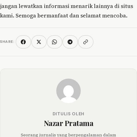
jangan lewatkan informasi menarik lainnya di situs
kami. Semoga bermanfaat dan selamat mencoba.
SHARE:
Copy link
Facebook
Twitter/X
WhatsApp
Telegram
DITULIS OLEH
Nazar Pratama
Seorang jurnalis yang berpengalaman dalam