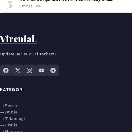
5
2 minggu lalu
Virenial
.
Update Berita Viral Terbaru
KATEGORI
→ Berita
→ Dunia
→ Teknologi
→ Bisnis
→ Hiburan