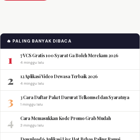
🔥 PALING BANYAK DIBACA
1
7 VCS Gratis 100 Syarat Ga Boleh Merekam 2026
4 minggu lalu
2
12 Aplikasi Video Dewasa Terbaik 2026
4 minggu lalu
3
3 Cara Daftar Paket Darurat Telkomsel dan Syaratnya
1 minggu lalu
4
Cara Memasukkan Kode Promo Grab Mudah
3 minggu lalu
Download 6 Aplikasi Live Hot Bebas Paling Ramai