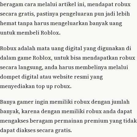
beragam cara melalui artikel ini, mendapat robux
secara gratis, pastinya pengeluaran pun jadi lebih
hemat tanpa harus mengeluarkan banyak uang
untuk membeli Roblox.
Robux adalah mata uang digital yang digunakan di
dalam game Roblox, untuk bisa mendapatkan robux
secara langsung, anda harus membelinya melalui
dompet digital atau website resmi yang
menyediakan top up robux.
Banya gamer ingin memiliki robux dengan jumlah
banyak, karena dengan memiliki robux anda dapat
mengakses beragam permainan premium yang tidak
dapat diakses secara gratis.