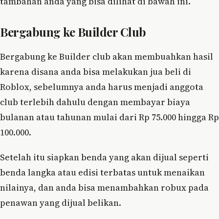
tambahan anda yang bisa dilihat di bawah ini.
Bergabung ke Builder Club
Bergabung ke Builder club akan membuahkan hasil
karena disana anda bisa melakukan jua beli di
Roblox, sebelumnya anda harus menjadi anggota
club terlebih dahulu dengan membayar biaya
bulanan atau tahunan mulai dari Rp 75.000 hingga Rp
100.000.
Setelah itu siapkan benda yang akan dijual seperti
benda langka atau edisi terbatas untuk menaikan
nilainya, dan anda bisa menambahkan robux pada
penawan yang dijual belikan.