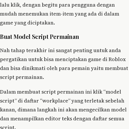
lalu klik, dengan begitu para pengguna dengan
mudah menemukan item-item yang ada di dalam
game yang diciptakan.
Buat Model Script Permainan
Nah tahap terakhir ini sangat penting untuk anda
pergatikan untuk bisa menciptakan game di Roblox
dan bisa dinikmati oleh para pemain yaitu membuat
script permainan.
Dalam membuat script permainan ini klik “model
script” di daftar “workplace” yang terletak sebelah
kanan, dimana langkah ini akan mengecilkan model
dan menampilkan editor teks dengan daftar semua
script.