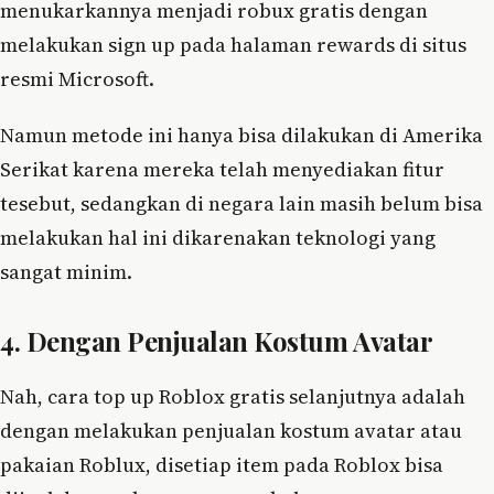
menukarkannya menjadi robux gratis dengan
melakukan sign up pada halaman rewards di situs
resmi Microsoft.
Namun metode ini hanya bisa dilakukan di Amerika
Serikat karena mereka telah menyediakan fitur
tesebut, sedangkan di negara lain masih belum bisa
melakukan hal ini dikarenakan teknologi yang
sangat minim.
4. Dengan Penjualan Kostum Avatar
Nah, cara top up Roblox gratis selanjutnya adalah
dengan melakukan penjualan kostum avatar atau
pakaian Roblux, disetiap item pada Roblox bisa