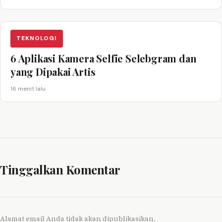
TEKNOLOGI
6 Aplikasi Kamera Selfie Selebgram dan
yang Dipakai Artis
16 menit lalu
Tinggalkan Komentar
Alamat email Anda tidak akan dipublikasikan.