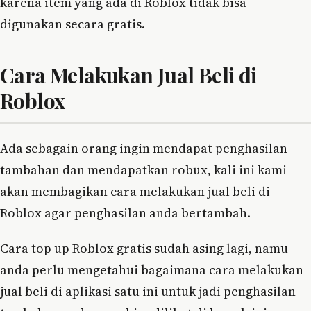
karena item yang ada di Roblox tidak bisa
digunakan secara gratis.
Cara Melakukan Jual Beli di
Roblox
Ada sebagain orang ingin mendapat penghasilan
tambahan dan mendapatkan robux, kali ini kami
akan membagikan cara melakukan jual beli di
Roblox agar penghasilan anda bertambah.
Cara top up Roblox gratis sudah asing lagi, namu
anda perlu mengetahui bagaimana cara melakukan
jual beli di aplikasi satu ini untuk jadi penghasilan