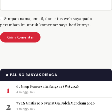
Simpan nama, email, dan situs web saya pada
peramban ini untuk komentar saya berikutnya.
🔥 PALING BANYAK DIBACA
1
65 Grup Pemersatu Bangsa 18 WA 2026
4 minggu lalu
2
7 VCS Gratis 100 Syarat Ga Boleh Merekam 2026
4 minggu lalu