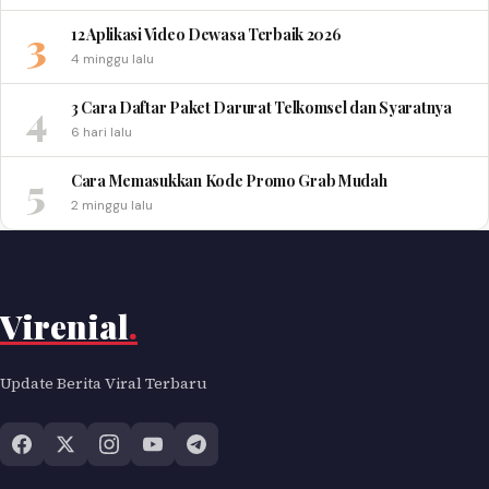
3
12 Aplikasi Video Dewasa Terbaik 2026
4 minggu lalu
4
3 Cara Daftar Paket Darurat Telkomsel dan Syaratnya
6 hari lalu
5
Cara Memasukkan Kode Promo Grab Mudah
2 minggu lalu
Virenial
.
Update Berita Viral Terbaru