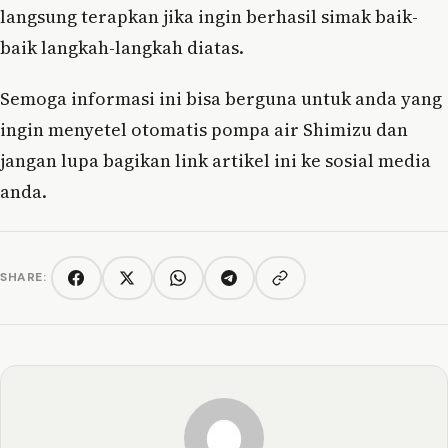
langsung terapkan jika ingin berhasil simak baik-
baik langkah-langkah diatas.
Semoga informasi ini bisa berguna untuk anda yang
ingin menyetel otomatis pompa air Shimizu dan
jangan lupa bagikan link artikel ini ke sosial media
anda.
SHARE:
Copy link
Facebook
Twitter/X
WhatsApp
Telegram