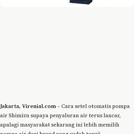
Jakarta, Virenial.com –
Cara setel otomatis pompa
air Shimizu supaya penyaluran air terus lancar,
apalagi masyarakat sekarang ini lebih memilih
pompa air dari brand yang sudah teruji