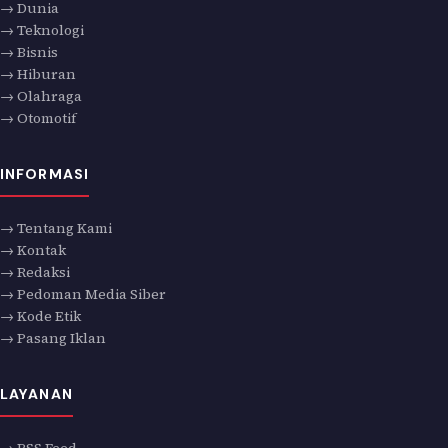
→ Dunia
→ Teknologi
→ Bisnis
→ Hiburan
→ Olahraga
→ Otomotif
INFORMASI
→ Tentang Kami
→ Kontak
→ Redaksi
→ Pedoman Media Siber
→ Kode Etik
→ Pasang Iklan
LAYANAN
→ RSS Feed