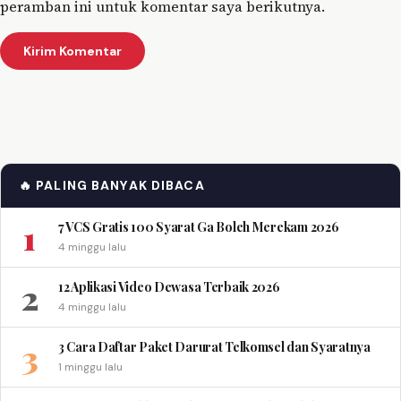
peramban ini untuk komentar saya berikutnya.
🔥 PALING BANYAK DIBACA
1
7 VCS Gratis 100 Syarat Ga Boleh Merekam 2026
4 minggu lalu
2
12 Aplikasi Video Dewasa Terbaik 2026
4 minggu lalu
3
3 Cara Daftar Paket Darurat Telkomsel dan Syaratnya
1 minggu lalu