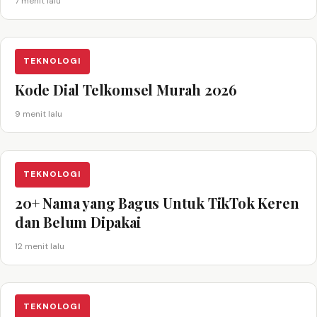
7 menit lalu
TEKNOLOGI
Kode Dial Telkomsel Murah 2026
9 menit lalu
TEKNOLOGI
20+ Nama yang Bagus Untuk TikTok Keren
dan Belum Dipakai
12 menit lalu
TEKNOLOGI