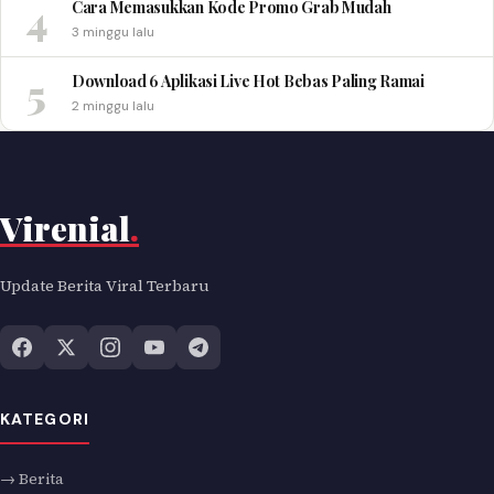
4
Cara Memasukkan Kode Promo Grab Mudah
3 minggu lalu
5
Download 6 Aplikasi Live Hot Bebas Paling Ramai
2 minggu lalu
Virenial
.
Update Berita Viral Terbaru
KATEGORI
→ Berita