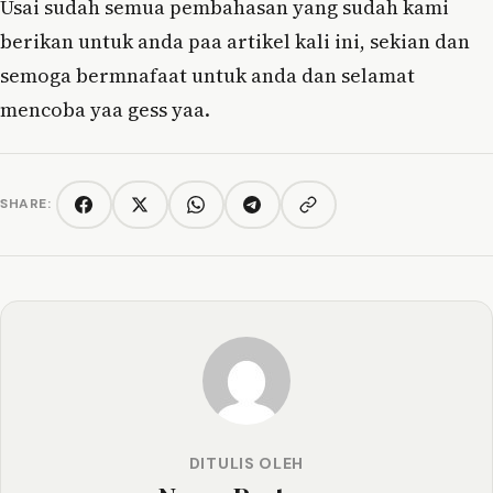
Usai sudah semua pembahasan yang sudah kami
berikan untuk anda paa artikel kali ini, sekian dan
semoga bermnafaat untuk anda dan selamat
mencoba yaa gess yaa.
SHARE:
Copy link
Facebook
Twitter/X
WhatsApp
Telegram
DITULIS OLEH