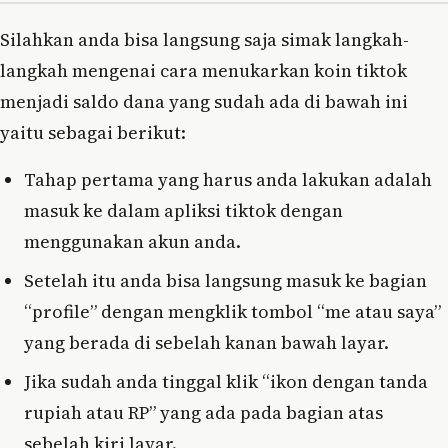
Silahkan anda bisa langsung saja simak langkah-
langkah mengenai cara menukarkan koin tiktok
menjadi saldo dana yang sudah ada di bawah ini
yaitu sebagai berikut:
Tahap pertama yang harus anda lakukan adalah
masuk ke dalam apliksi tiktok dengan
menggunakan akun anda.
Setelah itu anda bisa langsung masuk ke bagian
“profile” dengan mengklik tombol “me atau saya”
yang berada di sebelah kanan bawah layar.
Jika sudah anda tinggal klik “ikon dengan tanda
rupiah atau RP” yang ada pada bagian atas
sebelah kiri layar.