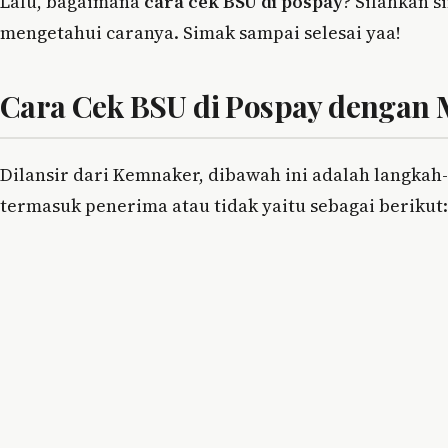
Lalu, bagaimana
cara cek BSU di pospay
? Silahkan 
mengetahui caranya. Simak sampai selesai yaa!
Cara Cek BSU di Pospay dengan
Dilansir dari Kemnaker, dibawah ini adalah langkah-
termasuk penerima atau tidak yaitu sebagai berikut: