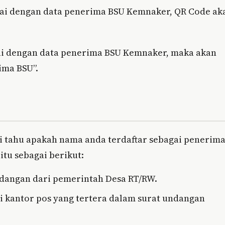
uai dengan data penerima BSU Kemnaker, QR Code ak
uai dengan data penerima BSU Kemnaker, maka akan
ima BSU”.
ari tahu apakah nama anda terdaftar sebagai penerim
itu sebagai berikut:
dangan dari pemerintah Desa RT/RW.
gi kantor pos yang tertera dalam surat undangan