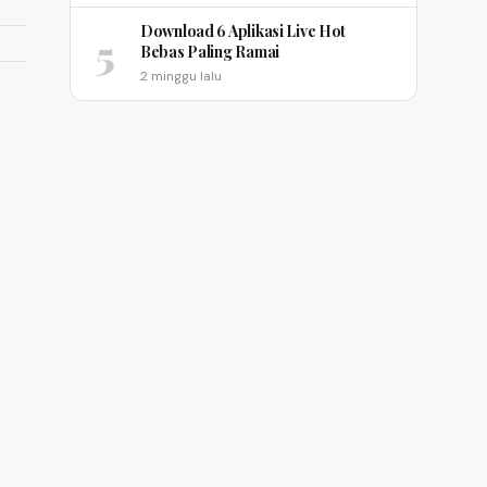
Download 6 Aplikasi Live Hot
5
Bebas Paling Ramai
2 minggu lalu