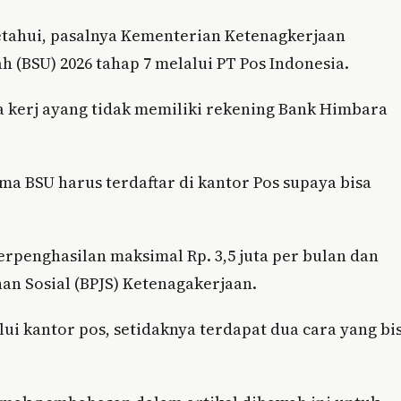
ketahui, pasalnya Kementerian Ketenagkerjaan
(BSU) 2026 tahap 7 melalui PT Pos Indonesia.
a kerj ayang tidak memiliki rekening Bank Himbara
a BSU harus terdaftar di kantor Pos supaya bisa
erpenghasilan maksimal Rp. 3,5 juta per bulan dan
an Sosial (BPJS) Ketenagakerjaan.
ui kantor pos, setidaknya terdapat dua cara yang bi