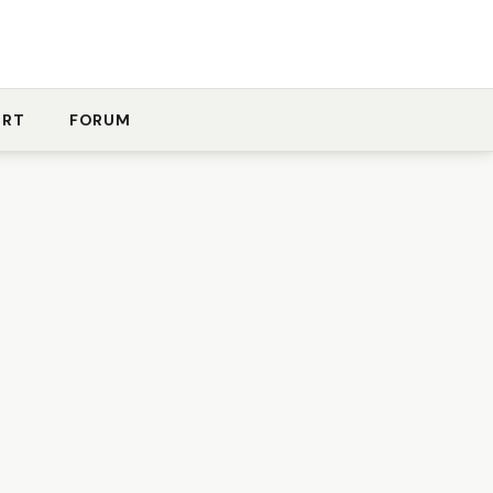
ORT
FORUM