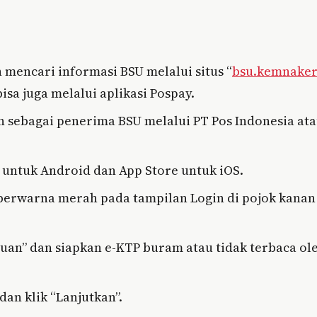
mencari informasi BSU melalui situs “
bsu.kemnaker
bisa juga melalui aplikasi Pospay.
an sebagai penerima BSU melalui PT Pos Indonesia at
 untuk Android dan App Store untuk iOS.
 berwarna merah pada tampilan Login di pojok kanan
tuan” dan siapkan e-KTP buram atau tidak terbaca ol
an klik “Lanjutkan”.