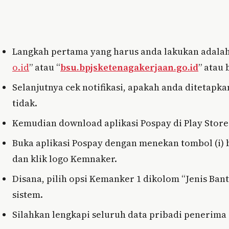
Langkah pertama yang harus anda lakukan adalah 
o.id
” atau “
bsu.bpjsketenagakerjaan.go.id
” atau 
Selanjutnya cek notifikasi, apakah anda ditetapk
tidak.
Kemudian download aplikasi Pospay di Play Store
Buka aplikasi Pospay dengan menekan tombol (i)
dan klik logo Kemnaker.
Disana, pilih opsi Kemanker 1 dikolom “Jenis Ban
sistem.
Silahkan lengkapi seluruh data pribadi penerima d