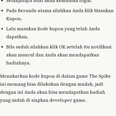
Selanjutnya buat akun kemudian login.
Pada Beranda utama silahkan Anda klik Masukan
Kupon.
Lalu masukan kode kupon yang telah Anda
dapatkan.
Bila sudah silahkan klik OK setelah itu notifikasi
akan muncul dan Anda akan mendapatkan
hadiahnya.
Menukarkan kode kupon di dalam game The Spike
ini memang bisa dilakukan dengan mudah, jadi
dengan ini Anda akan bisa mendapatkan hadiah
yang sudah di siapkan developer game.