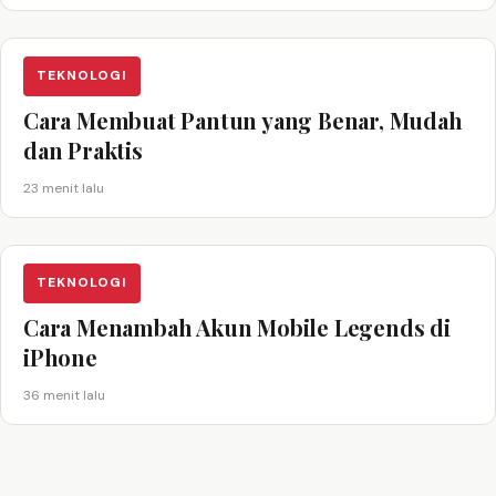
TEKNOLOGI
Cara Membuat Pantun yang Benar, Mudah
dan Praktis
23 menit lalu
TEKNOLOGI
Cara Menambah Akun Mobile Legends di
iPhone
36 menit lalu