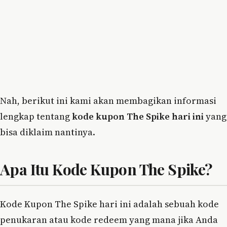
Nah, berikut ini kami akan membagikan informasi
lengkap tentang
kode kupon The Spike hari ini
yang
bisa diklaim nantinya.
Apa Itu Kode Kupon The Spike?
Kode Kupon The Spike hari ini adalah sebuah kode
penukaran atau kode redeem yang mana jika Anda