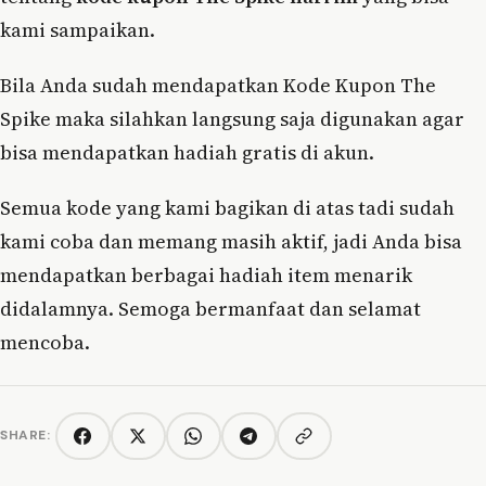
kami sampaikan.
Bila Anda sudah mendapatkan Kode Kupon The
Spike maka silahkan langsung saja digunakan agar
bisa mendapatkan hadiah gratis di akun.
Semua kode yang kami bagikan di atas tadi sudah
kami coba dan memang masih aktif, jadi Anda bisa
mendapatkan berbagai hadiah item menarik
didalamnya. Semoga bermanfaat dan selamat
mencoba.
SHARE:
Copy link
Facebook
Twitter/X
WhatsApp
Telegram