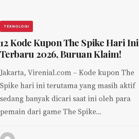
TEKNOLOGI
12 Kode Kupon The Spike Hari Ini
Terbaru 2026, Buruan Klaim!
Jakarta, Virenial.com – Kode kupon The
Spike hari ini terutama yang masih aktif
sedang banyak dicari saat ini oleh para
pemain dari game The Spike…