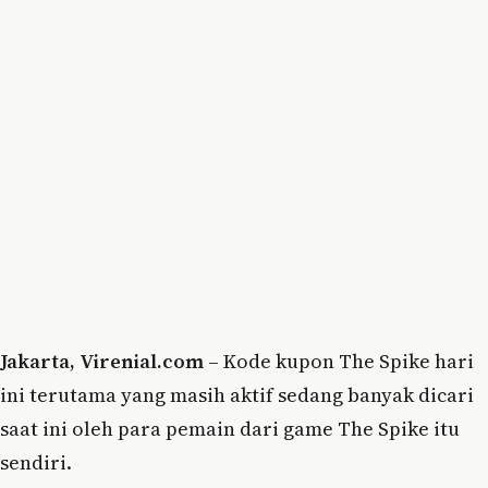
Jakarta, Virenial.com
– Kode kupon The Spike hari
ini terutama yang masih aktif sedang banyak dicari
saat ini oleh para pemain dari game The Spike itu
sendiri.