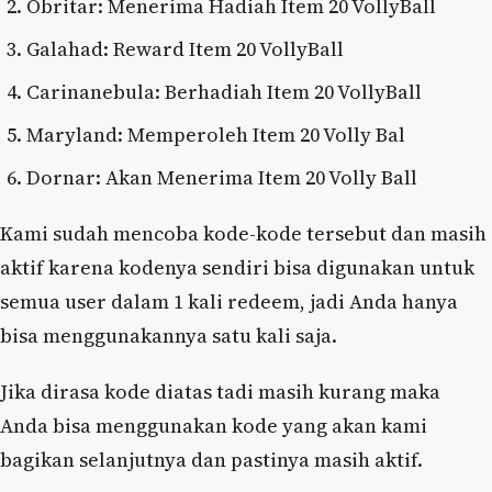
Obritar: Menerima Hadiah Item 20 VollyBall
Galahad: Reward Item 20 VollyBall
Carinanebula: Berhadiah Item 20 VollyBall
Maryland: Memperoleh Item 20 Volly Bal
Dornar: Akan Menerima Item 20 Volly Ball
Kami sudah mencoba kode-kode tersebut dan masih
aktif karena kodenya sendiri bisa digunakan untuk
semua user dalam 1 kali redeem, jadi Anda hanya
bisa menggunakannya satu kali saja.
Jika dirasa kode diatas tadi masih kurang maka
Anda bisa menggunakan kode yang akan kami
bagikan selanjutnya dan pastinya masih aktif.