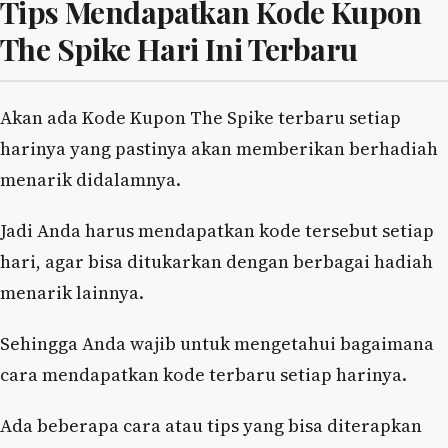
Tips Mendapatkan Kode Kupon
The Spike Hari Ini Terbaru
Akan ada Kode Kupon The Spike terbaru setiap
harinya yang pastinya akan memberikan berhadiah
menarik didalamnya.
Jadi Anda harus mendapatkan kode tersebut setiap
hari, agar bisa ditukarkan dengan berbagai hadiah
menarik lainnya.
Sehingga Anda wajib untuk mengetahui bagaimana
cara mendapatkan kode terbaru setiap harinya.
Ada beberapa cara atau tips yang bisa diterapkan