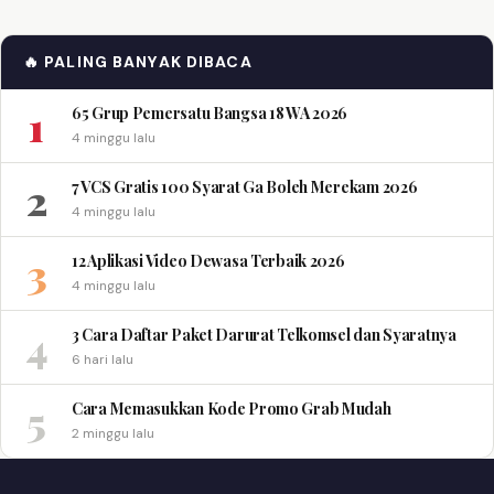
🔥 PALING BANYAK DIBACA
1
65 Grup Pemersatu Bangsa 18 WA 2026
4 minggu lalu
2
7 VCS Gratis 100 Syarat Ga Boleh Merekam 2026
4 minggu lalu
3
12 Aplikasi Video Dewasa Terbaik 2026
4 minggu lalu
4
3 Cara Daftar Paket Darurat Telkomsel dan Syaratnya
6 hari lalu
5
Cara Memasukkan Kode Promo Grab Mudah
2 minggu lalu