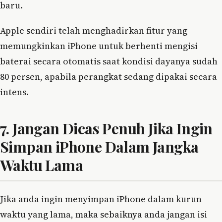
baru.
Apple sendiri telah menghadirkan fitur yang
memungkinkan iPhone untuk berhenti mengisi
baterai secara otomatis saat kondisi dayanya sudah
80 persen, apabila perangkat sedang dipakai secara
intens.
7. Jangan Dicas Penuh Jika Ingin
Simpan iPhone Dalam Jangka
Waktu Lama
Jika anda ingin menyimpan iPhone dalam kurun
waktu yang lama, maka sebaiknya anda jangan isi