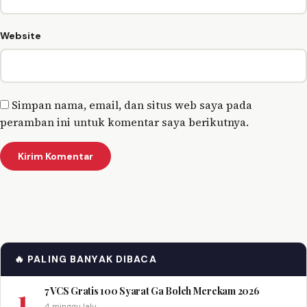
Website
Simpan nama, email, dan situs web saya pada
peramban ini untuk komentar saya berikutnya.
🔥 PALING BANYAK DIBACA
1
7 VCS Gratis 100 Syarat Ga Boleh Merekam 2026
4 minggu lalu