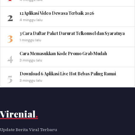
2
12 Aplikasi Video Dewasa Terbaik 2026
4 minggu lalu
3
3 Cara Daftar Paket Darurat Telkomsel dan Syaratnya
1 minggu lalu
4
Cara Memasukkan Kode Promo Grab Mudah
3 minggu lalu
5
Download 6 Aplikasi Live Hot Bebas Paling Ramai
3 minggu lalu
Virenial
.
Update Berita Viral Terbaru