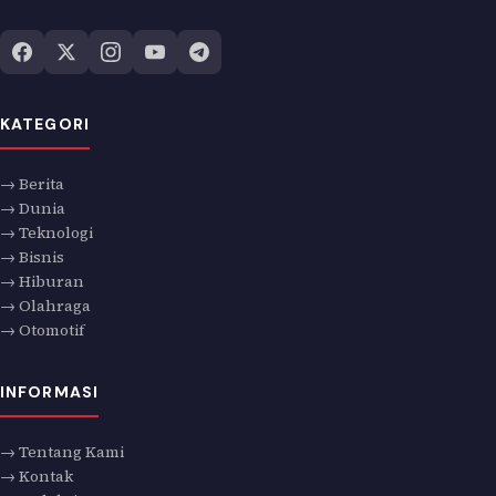
KATEGORI
→ Berita
→ Dunia
→ Teknologi
→ Bisnis
→ Hiburan
→ Olahraga
→ Otomotif
INFORMASI
→ Tentang Kami
→ Kontak