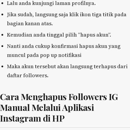
Lalu anda kunjungi laman profilnya.
Jika sudah, langsung saja klik ikon tiga titik pada
bagian kanan atas.
Kemudian anda tinggal pilih “hapus akun”.
Nanti anda cukup konfirmasi hapus akun yang
muncul pada pop up notifikasi
Maka akun tersebut akan langsung terhapus dari
daftar followers.
Cara Menghapus Followers IG
Manual Melalui Aplikasi
Instagram di HP