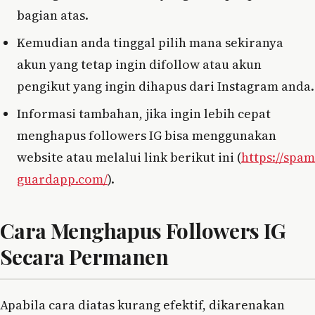
bagian atas.
Kemudian anda tinggal pilih mana sekiranya
akun yang tetap ingin difollow atau akun
pengikut yang ingin dihapus dari Instagram anda.
Informasi tambahan, jika ingin lebih cepat
menghapus followers IG bisa menggunakan
website atau melalui link berikut ini (
https://spam
guardapp.com/
).
Cara Menghapus Followers IG
Secara Permanen
Apabila cara diatas kurang efektif, dikarenakan