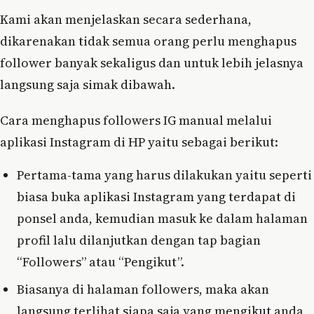
Kami akan menjelaskan secara sederhana,
dikarenakan tidak semua orang perlu menghapus
follower banyak sekaligus dan untuk lebih jelasnya
langsung saja simak dibawah.
Cara menghapus followers IG manual melalui
aplikasi Instagram di HP yaitu sebagai berikut:
Pertama-tama yang harus dilakukan yaitu seperti
biasa buka aplikasi Instagram yang terdapat di
ponsel anda, kemudian masuk ke dalam halaman
profil lalu dilanjutkan dengan tap bagian
“Followers” atau “Pengikut”.
Biasanya di halaman followers, maka akan
langsung terlihat siapa saja yang mengikut anda