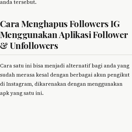
anda tersebut.
Cara Menghapus Followers IG
Menggunakan Aplikasi Follower
& Unfollowers
Cara satu ini bisa menjadi alternatif bagi anda yang
sudah merasa kesal dengan berbagai akun pengikut
di Instagram, dikarenakan dengan menggunakan
apk yang satu ini.