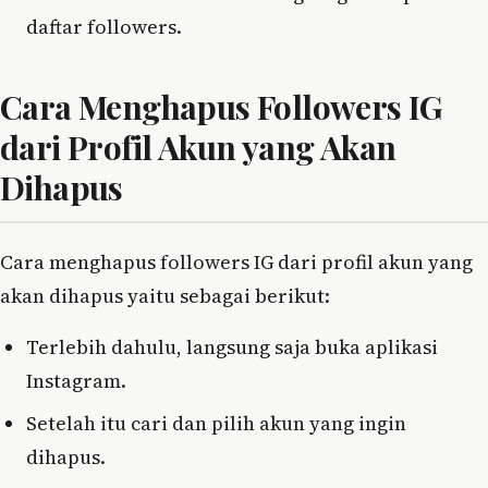
daftar followers.
Cara Menghapus Followers IG
dari Profil Akun yang Akan
Dihapus
Cara menghapus followers IG dari profil akun yang
akan dihapus yaitu sebagai berikut:
Terlebih dahulu, langsung saja buka aplikasi
Instagram.
Setelah itu cari dan pilih akun yang ingin
dihapus.