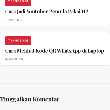
TEKNOLOGI
Cara Jadi Youtuber Pemula Pakai HP
17 menit lalu
TEKNOLOGI
Cara Melihat Kode QR WhatsApp di Laptop
37 menit lalu
Tinggalkan Komentar