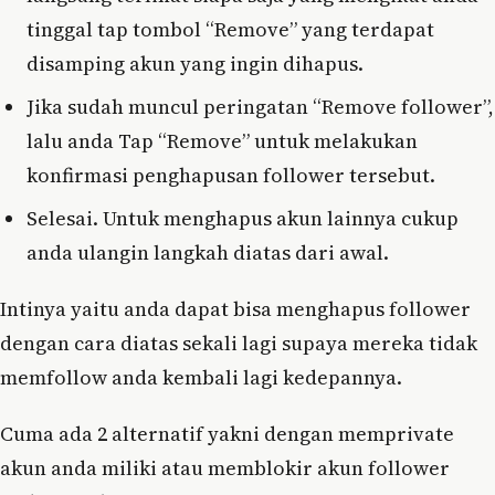
tinggal tap tombol “Remove” yang terdapat
disamping akun yang ingin dihapus.
Jika sudah muncul peringatan “Remove follower”,
lalu anda Tap “Remove” untuk melakukan
konfirmasi penghapusan follower tersebut.
Selesai. Untuk menghapus akun lainnya cukup
anda ulangin langkah diatas dari awal.
Intinya yaitu anda dapat bisa menghapus follower
dengan cara diatas sekali lagi supaya mereka tidak
memfollow anda kembali lagi kedepannya.
Cuma ada 2 alternatif yakni dengan memprivate
akun anda miliki atau memblokir akun follower