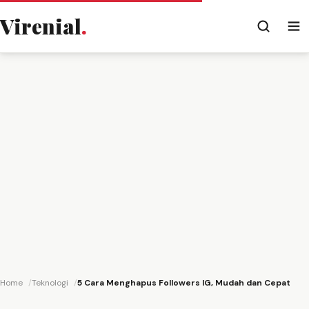
Virenial
.
Home
Teknologi
5 Cara Menghapus Followers IG, Mudah dan Cepat