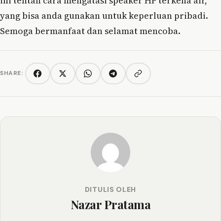
ini tentan cara mengatasi speaker HP terkena air,
yang bisa anda gunakan untuk keperluan pribadi.
Semoga bermanfaat dan selamat mencoba.
SHARE:
Copy link
Facebook
Twitter/X
WhatsApp
Telegram
DITULIS OLEH
Nazar Pratama