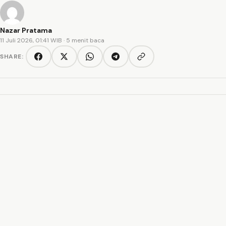
Nazar Pratama
11 Juli 2026, 01:41 WIB
· 5 menit baca
SHARE:
Copy link
Facebook
Twitter/X
WhatsApp
Telegram