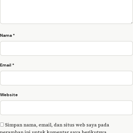
Nama
*
Email
*
Website
Simpan nama, email, dan situs web saya pada
peramban ini untuk komentar saya berikutnya.