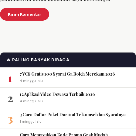
🔥 PALING BANYAK DIBACA
1
7 VCS Gratis 100 Syarat Ga Boleh Merekam 2026
4 minggu lalu
2
12 Aplikasi Video Dewasa Terbaik 2026
4 minggu lalu
3
3 Cara Daftar Paket Darurat Telkomsel dan Syaratnya
1 minggu lalu
Cara Memasukkan Kode Promo Grab Mudah