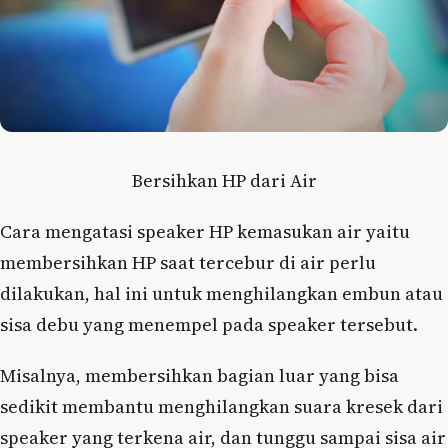
Bersihkan HP dari Air
Cara mengatasi speaker HP kemasukan air yaitu
membersihkan HP saat tercebur di air perlu
dilakukan, hal ini untuk menghilangkan embun atau
sisa debu yang menempel pada speaker tersebut.
Misalnya, membersihkan bagian luar yang bisa
sedikit membantu menghilangkan suara kresek dari
speaker yang terkena air, dan tunggu sampai sisa air