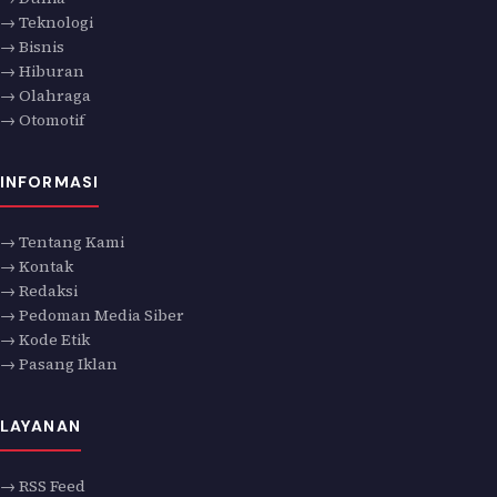
→ Teknologi
→ Bisnis
→ Hiburan
→ Olahraga
→ Otomotif
INFORMASI
→ Tentang Kami
→ Kontak
→ Redaksi
→ Pedoman Media Siber
→ Kode Etik
→ Pasang Iklan
LAYANAN
→ RSS Feed