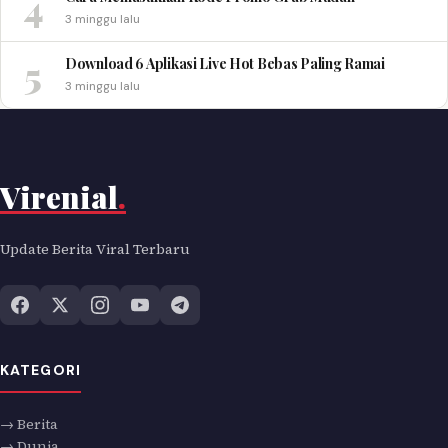
4
3 minggu lalu
5
Download 6 Aplikasi Live Hot Bebas Paling Ramai
3 minggu lalu
Virenial
.
Update Berita Viral Terbaru
KATEGORI
→ Berita
→ Dunia