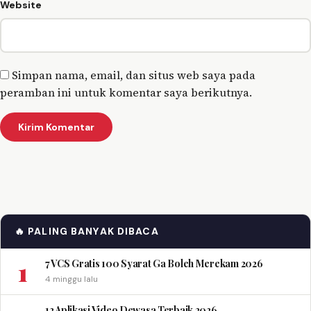
Website
Simpan nama, email, dan situs web saya pada
peramban ini untuk komentar saya berikutnya.
🔥 PALING BANYAK DIBACA
1
7 VCS Gratis 100 Syarat Ga Boleh Merekam 2026
4 minggu lalu
12 Aplikasi Video Dewasa Terbaik 2026