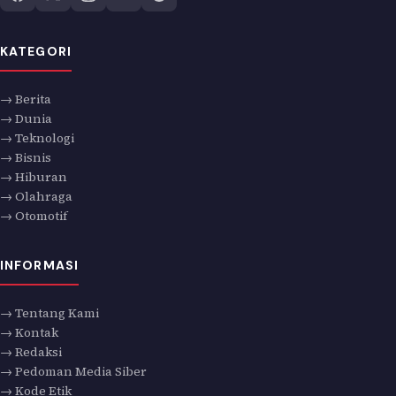
KATEGORI
→ Berita
→ Dunia
→ Teknologi
→ Bisnis
→ Hiburan
→ Olahraga
→ Otomotif
INFORMASI
→ Tentang Kami
→ Kontak
→ Redaksi
→ Pedoman Media Siber
→ Kode Etik