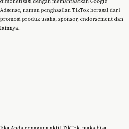
dimonetisasi dengan memanfaatkan Google
Adsense, namun penghasilan TikTok berasal dari
promosi produk usaha, sponsor, endorsement dan
lainnya.
Jika Anda pengguna aktif TikTok, maka bisa