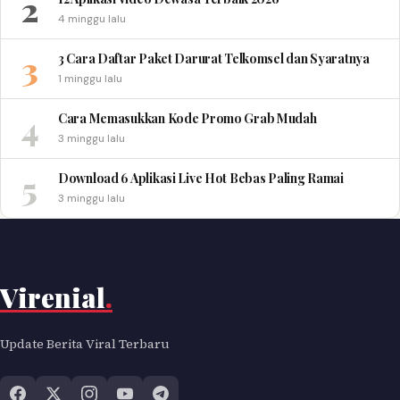
2
4 minggu lalu
3
3 Cara Daftar Paket Darurat Telkomsel dan Syaratnya
1 minggu lalu
4
Cara Memasukkan Kode Promo Grab Mudah
3 minggu lalu
5
Download 6 Aplikasi Live Hot Bebas Paling Ramai
3 minggu lalu
Virenial
.
Update Berita Viral Terbaru