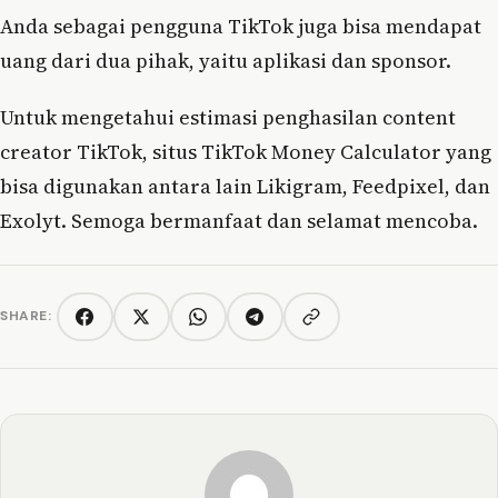
Anda sebagai pengguna TikTok juga bisa mendapat
uang dari dua pihak, yaitu aplikasi dan sponsor.
Untuk mengetahui estimasi penghasilan content
creator TikTok, situs TikTok Money Calculator yang
bisa digunakan antara lain Likigram, Feedpixel, dan
Exolyt. Semoga bermanfaat dan selamat mencoba.
SHARE:
Copy link
Facebook
Twitter/X
WhatsApp
Telegram