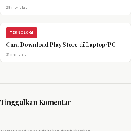
28 menit lalu
TEKNOLOGI
Cara Download Play Store di Laptop/PC
31 menit lalu
Tinggalkan Komentar
Alamat email Anda tidak akan dipublikasikan.