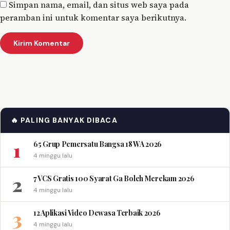
Simpan nama, email, dan situs web saya pada
peramban ini untuk komentar saya berikutnya.
🔥 PALING BANYAK DIBACA
1
65 Grup Pemersatu Bangsa 18 WA 2026
4 minggu lalu
2
7 VCS Gratis 100 Syarat Ga Boleh Merekam 2026
4 minggu lalu
3
12 Aplikasi Video Dewasa Terbaik 2026
4 minggu lalu