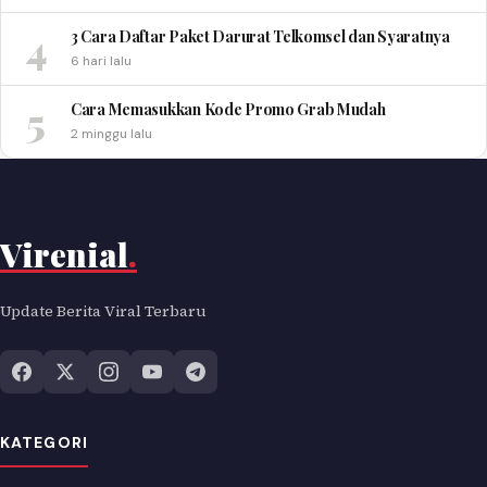
4
3 Cara Daftar Paket Darurat Telkomsel dan Syaratnya
6 hari lalu
5
Cara Memasukkan Kode Promo Grab Mudah
2 minggu lalu
Virenial
.
Update Berita Viral Terbaru
KATEGORI