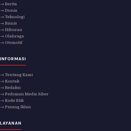
→ Berita
→ Dunia
→ Teknologi
→ Bisnis
→ Hiburan
→ Olahraga
→ Otomotif
INFORMASI
→ Tentang Kami
→ Kontak
→ Redaksi
→ Pedoman Media Siber
→ Kode Etik
→ Pasang Iklan
LAYANAN