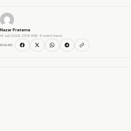
Nazar Pratama
14 Juli 2026, 23:19 WIB
· 6 menit baca
SHARE:
Copy link
Facebook
Twitter/X
WhatsApp
Telegram