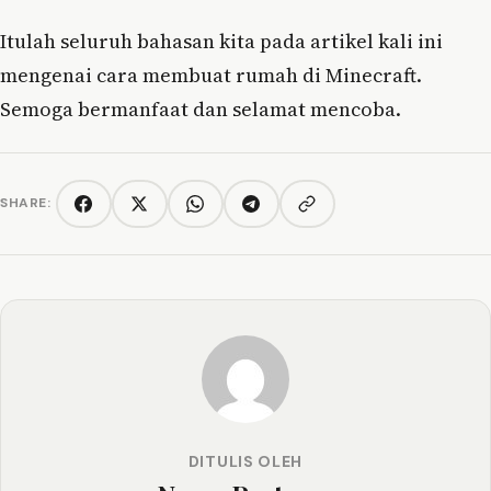
Itulah seluruh bahasan kita pada artikel kali ini
mengenai cara membuat rumah di Minecraft.
Semoga bermanfaat dan selamat mencoba.
SHARE:
Copy link
Facebook
Twitter/X
WhatsApp
Telegram
DITULIS OLEH