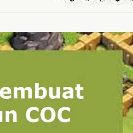
C
Facebook
Twitter/X
WhatsApp
Telegra