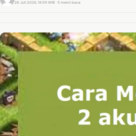
26 Juli 2026, 19:59 WIB
· 5 menit baca