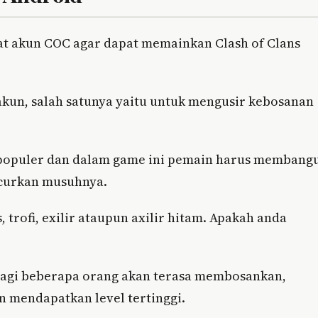
at akun COC agar dapat memainkan Clash of Clans
.
kun, salah satunya yaitu untuk mengusir kebosanan
 populer dan dalam game ini pemain harus membang
acurkan musuhnya.
rofi, exilir ataupun axilir hitam. Apakah anda
bagi beberapa orang akan terasa membosankan,
 mendapatkan level tertinggi.