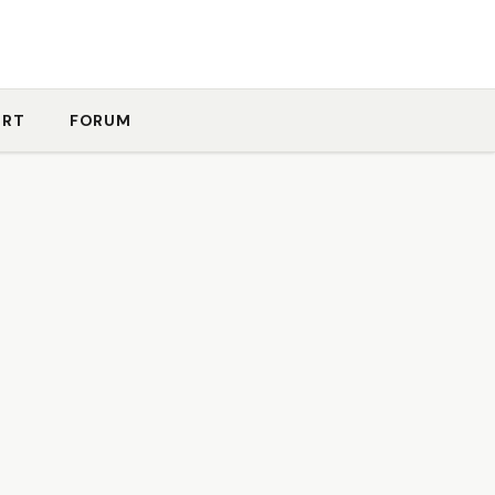
ORT
FORUM