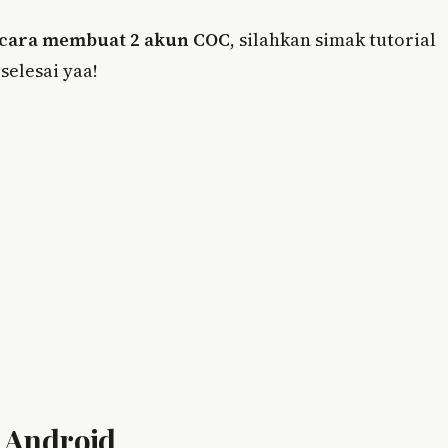
cara membuat 2 akun COC
, silahkan simak tutorial
selesai yaa!
 Android