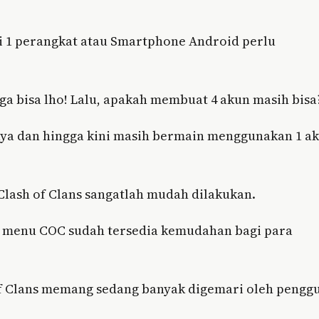
 1 perangkat atau Smartphone Android perlu
ga bisa lho! Lalu, apakah membuat 4 akun masih bisa
ya dan hingga kini masih bermain menggunakan 1 a
lash of Clans sangatlah mudah dilakukan.
a menu COC sudah tersedia kemudahan bagi para
of Clans memang sedang banyak digemari oleh pengg