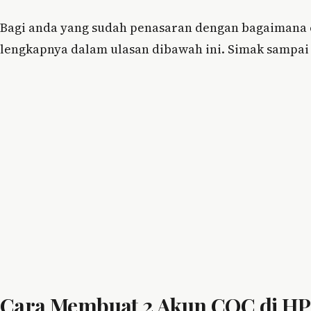
Bagi anda yang sudah penasaran dengan bagaimana
lengkapnya dalam ulasan dibawah ini. Simak sampai 
Cara Membuat 2 Akun COC di HP