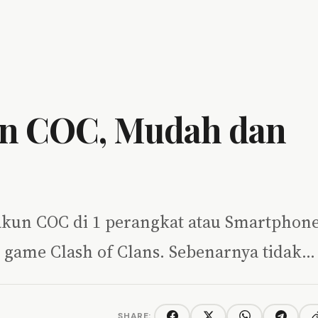
un COC, Mudah dan
 akun COC di 1 perangkat atau Smartphon
r game Clash of Clans. Sebenarnya tidak…
SHARE: