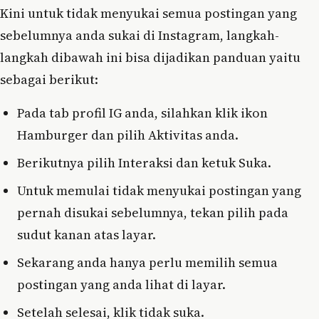
Kini untuk tidak menyukai semua postingan yang
sebelumnya anda sukai di Instagram, langkah-
langkah dibawah ini bisa dijadikan panduan yaitu
sebagai berikut:
Pada tab profil IG anda, silahkan klik ikon
Hamburger dan pilih Aktivitas anda.
Berikutnya pilih Interaksi dan ketuk Suka.
Untuk memulai tidak menyukai postingan yang
pernah disukai sebelumnya, tekan pilih pada
sudut kanan atas layar.
Sekarang anda hanya perlu memilih semua
postingan yang anda lihat di layar.
Setelah selesai, klik tidak suka.