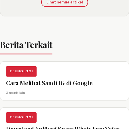
Lihat semua artikel
Berita Terkait
TEKNOLOGI
Cara Melihat Sandi IG di Google
3 menit lalu
TEKNOLOGI
Download Aplikasi Suara WhatsApp: Voice