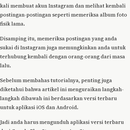
kali membuat akun Instagram dan melihat kembali
postingan-postingan seperti memeriksa album foto
fisik lama.
Disamping itu, memeriksa postingan yang anda
sukai di Instagram juga memungkinkan anda untuk
terhubung kembali dengan orang-orang dari masa
lalu.
Sebelum membahas tutorialnya, penting juga
diketahui bahwa artikel ini menguraikan langkah-
langkah dibawah ini berdasarkan versi terbaru
untuk aplikasi iOS dan Android.
Jadi anda harus mengunduh aplikasi versi terbaru