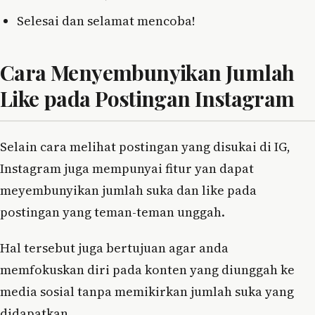
Selesai dan selamat mencoba!
Cara Menyembunyikan Jumlah
Like pada Postingan Instagram
Selain cara melihat postingan yang disukai di IG,
Instagram juga mempunyai fitur yan dapat
meyembunyikan jumlah suka dan like pada
postingan yang teman-teman unggah.
Hal tersebut juga bertujuan agar anda
memfokuskan diri pada konten yang diunggah ke
media sosial tanpa memikirkan jumlah suka yang
didapatkan.