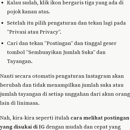
Kalau sudah, klik ikon bergaris tiga yang ada di
pojok kanan atas.
Setelah itu pilih pengaturan dan tekan lagi pada
“Privasi atau Privacy”.
Cari dan tekan “Postingan” dan tinggal geser
tombol “Sembunyikan Jumlah Suka” dan
Tayangan.
Nanti secara otomatis pengaturan Instagram akan
berubah dan tidak menampilkan jumlah suka atau
jumlah tayangan di setiap unggahan dari akun orang
lain di linimasa.
Nah, kira-kira seperti itulah
cara melihat postingan
yang disukai di IG
dengan mudah dan cepat yang