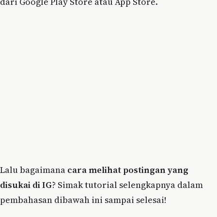
dari Google Play Store atau App Store.
Lalu bagaimana
cara melihat postingan yang
disukai di IG
? Simak tutorial selengkapnya dalam
pembahasan dibawah ini sampai selesai!