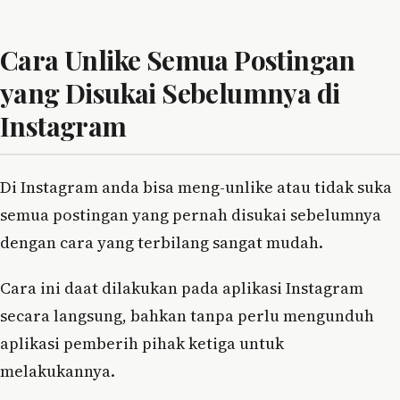
Cara Unlike Semua Postingan
yang Disukai Sebelumnya di
Instagram
Di Instagram anda bisa meng-unlike atau tidak suka
semua postingan yang pernah disukai sebelumnya
dengan cara yang terbilang sangat mudah.
Cara ini daat dilakukan pada aplikasi Instagram
secara langsung, bahkan tanpa perlu mengunduh
aplikasi pemberih pihak ketiga untuk
melakukannya.