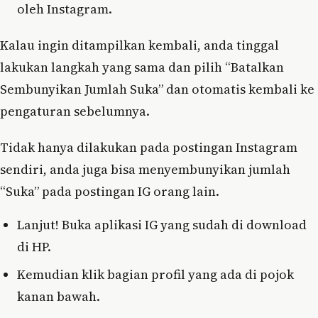
oleh Instagram.
Kalau ingin ditampilkan kembali, anda tinggal
lakukan langkah yang sama dan pilih “Batalkan
Sembunyikan Jumlah Suka” dan otomatis kembali ke
pengaturan sebelumnya.
Tidak hanya dilakukan pada postingan Instagram
sendiri, anda juga bisa menyembunyikan jumlah
“Suka” pada postingan IG orang lain.
Lanjut! Buka aplikasi IG yang sudah di download
di HP.
Kemudian klik bagian profil yang ada di pojok
kanan bawah.