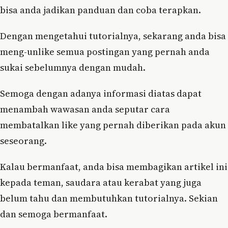
bisa anda jadikan panduan dan coba terapkan.
Dengan mengetahui tutorialnya, sekarang anda bisa
meng-unlike semua postingan yang pernah anda
sukai sebelumnya dengan mudah.
Semoga dengan adanya informasi diatas dapat
menambah wawasan anda seputar cara
membatalkan like yang pernah diberikan pada akun
seseorang.
Kalau bermanfaat, anda bisa membagikan artikel ini
kepada teman, saudara atau kerabat yang juga
belum tahu dan membutuhkan tutorialnya. Sekian
dan semoga bermanfaat.