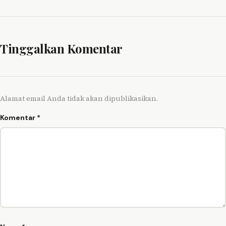
Tinggalkan Komentar
Alamat email Anda tidak akan dipublikasikan.
Komentar
*