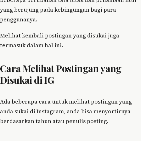
yang berujung pada kebingungan bagi para
penggunanya.
Melihat kembali postingan yang disukai juga
termasuk dalam hal ini.
Cara Melihat Postingan yang
Disukai di IG
Ada beberapa cara untuk melihat postingan yang
anda sukai di Instagram, anda bisa menyortirnya
berdasarkan tahun atau penulis posting.