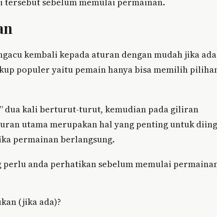
si tersebut sebelum memulai permainan.
an
engacu kembali kepada aturan dengan mudah jika ada
ukup populer yaitu pemain hanya bisa memilih piliha
” dua kali berturut-turut, kemudian pada giliran
aturan utama merupakan hal yang penting untuk diin
ika permainan berlangsung.
ng perlu anda perhatikan sebelum memulai permaina
kan (jika ada)?