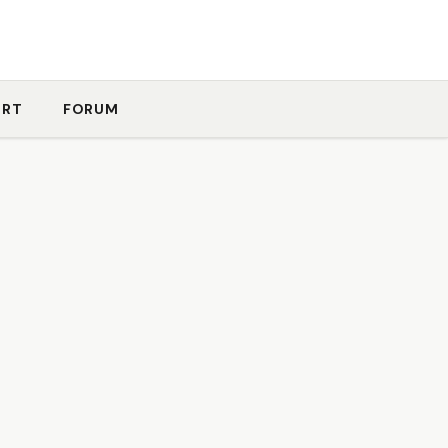
ORT
FORUM