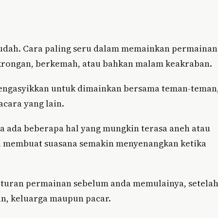
udah. Cara paling seru dalam memainkan permainan
gkrongan, berkemah, atau bahkan malam keakraban.
engasyikkan untuk dimainkan bersama teman-teman
cara yang lain.
a ada beberapa hal yang mungkin terasa aneh atau
juga membuat suasana semakin menyenangkan ketika
raturan permainan sebelum anda memulainya, setela
an, keluarga maupun pacar.