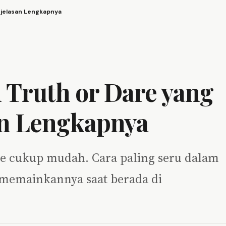
njelasan Lengkapnya
Truth or Dare yang
an Lengkapnya
are cukup mudah. Cara paling seru dalam
memainkannya saat berada di