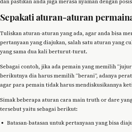
dan pastikan anda juga merasa nyaman dengan posi
Sepakati aturan-aturan permain
Tuliskan aturan-aturan yang ada, agar anda bisa m
pertanyaan yang diajukan, salah satu aturan yang c
yang sama dua kali berturut-turut.
Sebagai contoh, jika ada pemain yang memilih “jujur
berikutnya dia harus memilih “berani”, adanya per
agar para pemain tidak harus mendiskusikannya ket
Simak beberapa aturan cara main truth or dare ya
tersebut yaitu sebagai berikut:
Batasan-batasan untuk pertanyaan yang bisa diaju