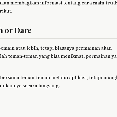
i akan membagikan informasi tentang
cara main trut
rikut.
 or Dare
emain atau lebih, tetapi biasanya permainan akan
jaklah teman-teman yang bisa menikmati permainan y
i bersama teman-teman melalui aplikasi, tetapi mung
ainkannya secara langsung.