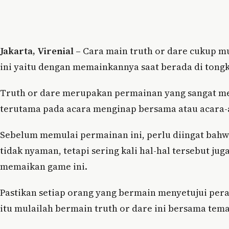
Jakarta, Virenial –
Cara main truth or dare cukup m
ini yaitu dengan memainkannya saat berada di ton
Truth or dare merupakan permainan yang sangat m
terutama pada acara menginap bersama atau acara-a
Sebelum memulai permainan ini, perlu diingat bahw
tidak nyaman, tetapi sering kali hal-hal tersebut 
memaikan game ini.
Pastikan setiap orang yang bermain menyetujui pe
itu mulailah bermain truth or dare ini bersama tem