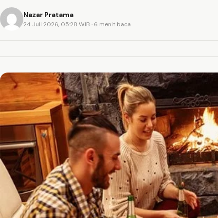
Nazar Pratama
24 Juli 2026, 05:28 WIB
· 6 menit baca