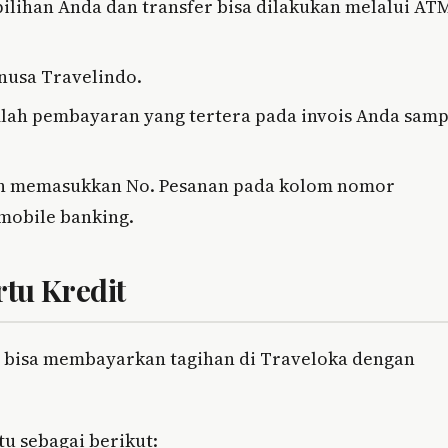
lihan Anda dan transfer bisa dilakukan melalui AT
nusa Travelindo.
lah pembayaran yang tertera pada invois Anda samp
gan memasukkan No. Pesanan pada kolom nomor
/mobile banking.
tu Kredit
a bisa membayarkan tagihan di Traveloka dengan
tu sebagai berikut: