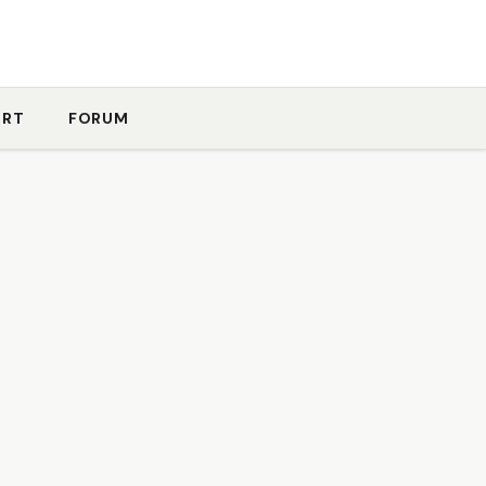
ORT
FORUM