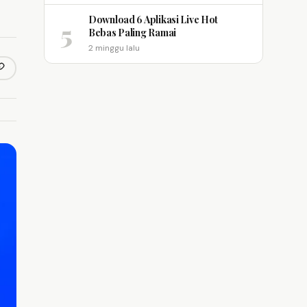
Download 6 Aplikasi Live Hot
5
Bebas Paling Ramai
2 minggu lalu
opy link
m