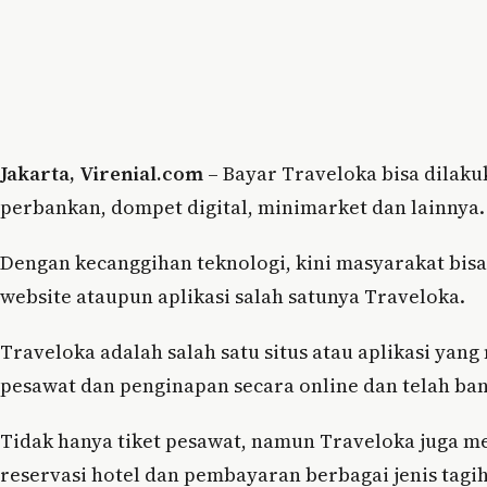
Jakarta, Virenial.com
– Bayar Traveloka bisa dilaku
perbankan, dompet digital, minimarket dan lainnya.
Dengan kecanggihan teknologi, kini masyarakat bisa
website ataupun aplikasi salah satunya Traveloka.
Traveloka adalah salah satu situs atau aplikasi yan
pesawat dan penginapan secara online dan telah ba
Tidak hanya tiket pesawat, namun Traveloka juga me
reservasi hotel dan pembayaran berbagai jenis tagih