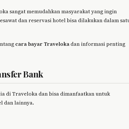
eloka sangat memudahkan masyarakat yang ingin
sawat dan reservasi hotel bisa dilakukan dalam sat
entang
cara bayar Traveloka
dan informasi penting
ansfer Bank
dia di Traveloka dan bisa dimanfaatkan untuk
l dan lainnya.