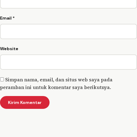
Email
*
Website
Simpan nama, email, dan situs web saya pada
peramban ini untuk komentar saya berikutnya.