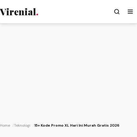
Virenial
.
Home
Teknologi
15+ Kode Promo XL Hari Ini Murah Gratis 2026