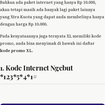
Bahkan ada paket internet yang hanya Rp 10.000,
akan tetapi masih ada banyak lagi paket lainnya
yang Xtra Kuota yang dapat anda membelinya hanya
dengan harga Rp 10.000.
Pada kenyataannya juga ternyata XL memiliki kode
promo, anda bisa menyimak di bawah ini daftar
kode promo XL
.
1. Kode Internet Ngebut
*123*5*4*1#