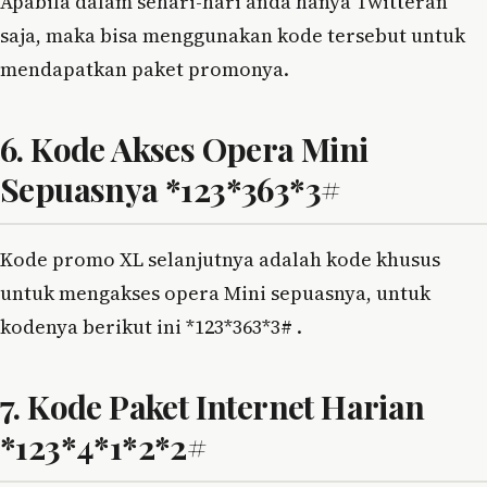
Apabila dalam sehari-hari anda hanya Twitteran
saja, maka bisa menggunakan kode tersebut untuk
mendapatkan paket promonya.
6. Kode Akses Opera Mini
Sepuasnya *123*363*3#
Kode promo XL selanjutnya adalah kode khusus
untuk mengakses opera Mini sepuasnya, untuk
kodenya berikut ini *123*363*3# .
7. Kode Paket Internet Harian
*123*4*1*2*2#