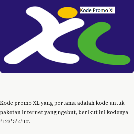
Kode promo XL yang pertama adalah kode untuk
paketan internet yang ngebut, berikut ini kodenya
*123*5*4*1#.