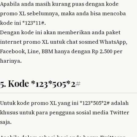
Apabila anda masih kurang puas dengan kode
promo XL sebelumnya, maka anda bisa mencoba
kode ini *123*11#.
Dengan kode ini akan memberikan anda paket
internet promo XL untuk chat sosmed WhatsApp,
Facebook, Line, BBM hanya dengan Rp 2.500 per
harinya.
5. Kode *123*505*2#
Untuk kode promo XL yang ini *123*505*2# adalah
khusus untuk para pengguna sosial media Twitter
saja.