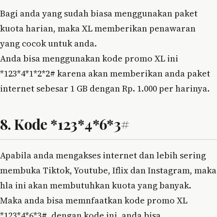
Bagi anda yang sudah biasa menggunakan paket
kuota harian, maka XL memberikan penawaran
yang cocok untuk anda.
Anda bisa menggunakan kode promo XL ini
*123*4*1*2*2# karena akan memberikan anda paket
internet sebesar 1 GB dengan Rp. 1.000 per harinya.
8. Kode *123*4*6*3#
Apabila anda mengakses internet dan lebih sering
membuka Tiktok, Youtube, Iflix dan Instagram, maka
hla ini akan membutuhkan kuota yang banyak.
Maka anda bisa memnfaatkan kode promo XL
*123*4*6*3#, dengan kode ini, anda bisa