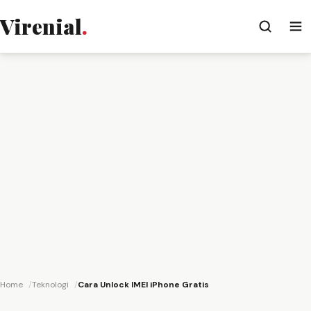
Virenial
.
Home
Teknologi
Cara Unlock IMEI iPhone Gratis