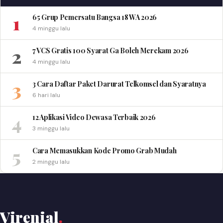
1
65 Grup Pemersatu Bangsa 18 WA 2026
4 minggu lalu
2
7 VCS Gratis 100 Syarat Ga Boleh Merekam 2026
4 minggu lalu
3
3 Cara Daftar Paket Darurat Telkomsel dan Syaratnya
6 hari lalu
4
12 Aplikasi Video Dewasa Terbaik 2026
3 minggu lalu
5
Cara Memasukkan Kode Promo Grab Mudah
2 minggu lalu
Virenial
.