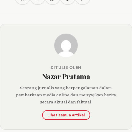
Copy link
Facebook
Twitter/X
WhatsApp
Telegram
DITULIS OLEH
Nazar Pratama
Seorang jurnalis yang berpengalaman dalam
pemberitaan media online dan menyajikan berita
secara aktual dan faktual.
Lihat semua artikel