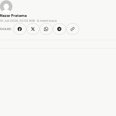
Nazar Pratama
10 Juli 2026, 20:02 WIB
· 6 menit baca
SHARE:
Copy link
Facebook
Twitter/X
WhatsApp
Telegram