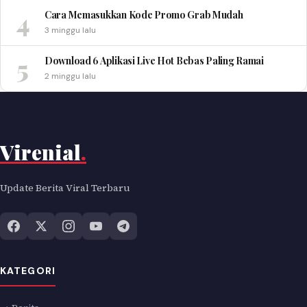
4
Cara Memasukkan Kode Promo Grab Mudah
3 minggu lalu
5
Download 6 Aplikasi Live Hot Bebas Paling Ramai
2 minggu lalu
Virenial
.
Update Berita Viral Terbaru
KATEGORI