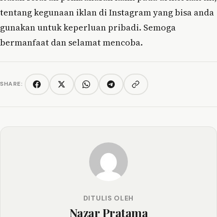
tentang kegunaan iklan di Instagram yang bisa anda
gunakan untuk keperluan pribadi. Semoga
bermanfaat dan selamat mencoba.
SHARE:
Copy link
Facebook
Twitter/X
WhatsApp
Telegram
DITULIS OLEH
Nazar Pratama