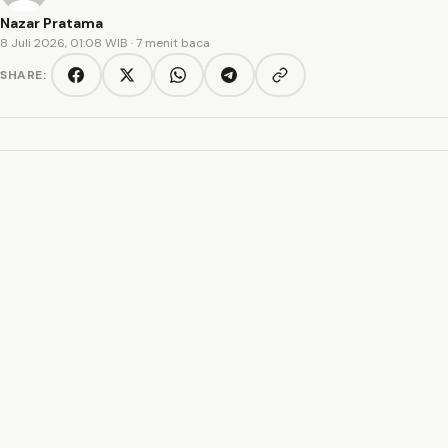
Nazar Pratama
8 Juli 2026, 01:08 WIB
· 7 menit baca
SHARE:
Copy link
Facebook
Twitter/X
WhatsApp
Telegram