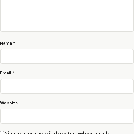
Nama
*
Email
*
Website
Simpan nama, email, dan situs web saya pada