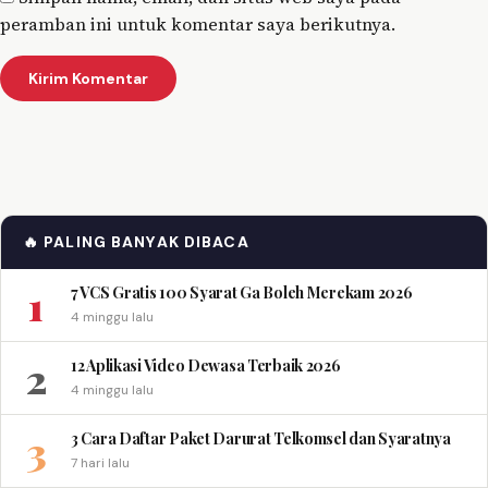
peramban ini untuk komentar saya berikutnya.
🔥 PALING BANYAK DIBACA
1
7 VCS Gratis 100 Syarat Ga Boleh Merekam 2026
4 minggu lalu
2
12 Aplikasi Video Dewasa Terbaik 2026
4 minggu lalu
3
3 Cara Daftar Paket Darurat Telkomsel dan Syaratnya
7 hari lalu