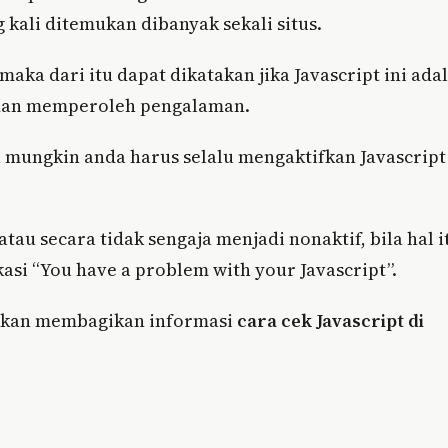
g kali ditemukan dibanyak sekali situs.
maka dari itu dapat dikatakan jika Javascript ini ada
i dan memperoleh pengalaman.
a mungkin anda harus selalu mengaktifkan Javascript
au secara tidak sengaja menjadi nonaktif, bila hal i
asi “You have a problem with your Javascript”.
i akan membagikan informasi
cara cek Javascript di