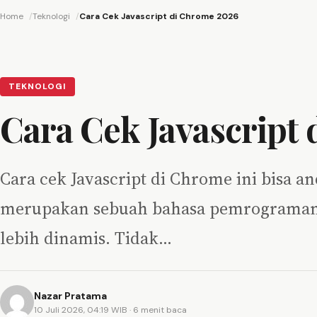
Home
Teknologi
Cara Cek Javascript di Chrome 2026
TEKNOLOGI
Cara Cek Javascript
Cara cek Javascript di Chrome ini bisa 
merupakan sebuah bahasa pemrograman se
lebih dinamis. Tidak…
Nazar Pratama
10 Juli 2026, 04:19 WIB
· 6 menit baca