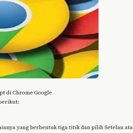
ipt di Chrome Google
berikut:
ainnya yang berbentuk tiga titik dan pilih Setelan at