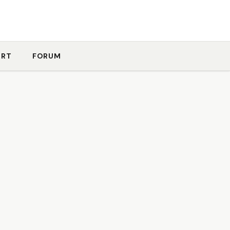
ORT
FORUM