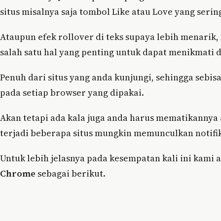
situs misalnya saja tombol Like atau Love yang serin
Ataupun efek rollover di teks supaya lebih menarik, 
salah satu hal yang penting untuk dapat menikmat
Penuh dari situs yang anda kunjungi, sehingga sebis
pada setiap browser yang dipakai.
Akan tetapi ada kala juga anda harus mematikannya at
terjadi beberapa situs mungkin memunculkan notifik
Untuk lebih jelasnya pada kesempatan kali ini kam
Chrome
sebagai berikut.