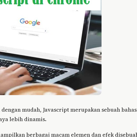
n dengan mudah, Javascript merupakan sebuah bahas
aya lebih dinamis.
menampilkan berbagai macam elemen dan efek disebua