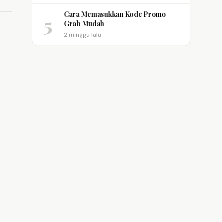
Cara Memasukkan Kode Promo
5
Grab Mudah
2 minggu lalu