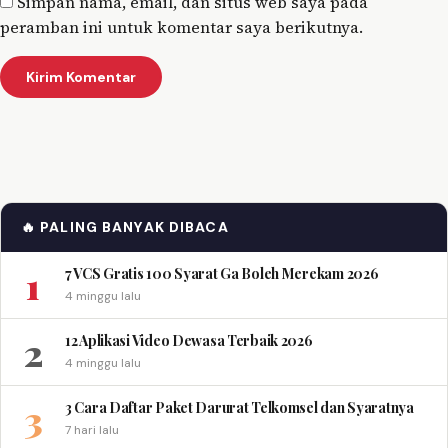
Simpan nama, email, dan situs web saya pada
peramban ini untuk komentar saya berikutnya.
🔥 PALING BANYAK DIBACA
1
7 VCS Gratis 100 Syarat Ga Boleh Merekam 2026
4 minggu lalu
2
12 Aplikasi Video Dewasa Terbaik 2026
4 minggu lalu
3
3 Cara Daftar Paket Darurat Telkomsel dan Syaratnya
7 hari lalu