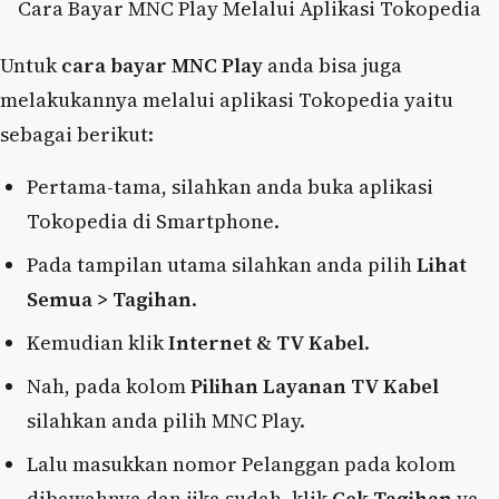
Cara Bayar MNC Play Melalui Aplikasi Tokopedia
Untuk
cara bayar MNC Play
anda bisa juga
melakukannya melalui aplikasi Tokopedia yaitu
sebagai berikut:
Pertama-tama, silahkan anda buka aplikasi
Tokopedia di Smartphone.
Pada tampilan utama silahkan anda pilih
Lihat
Semua > Tagihan
.
Kemudian klik
Internet & TV Kabel
.
Nah, pada kolom
Pilihan Layanan TV Kabel
silahkan anda pilih MNC Play.
Lalu masukkan nomor Pelanggan pada kolom
dibawahnya dan jika sudah, klik
Cek Tagihan
ya