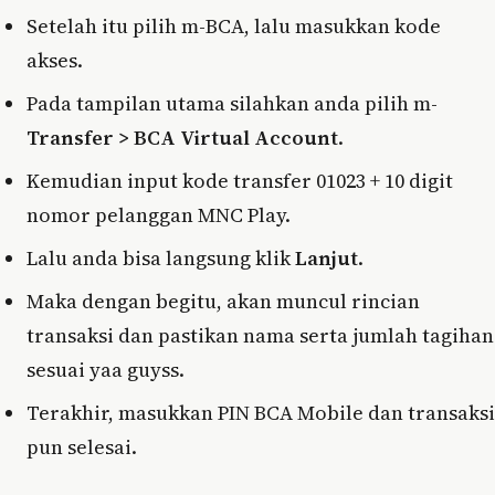
Setelah itu pilih m-BCA, lalu masukkan kode
akses.
Pada tampilan utama silahkan anda pilih m-
Transfer > BCA Virtual Account
.
Kemudian input kode transfer 01023 + 10 digit
nomor pelanggan MNC Play.
Lalu anda bisa langsung klik
Lanjut
.
Maka dengan begitu, akan muncul rincian
transaksi dan pastikan nama serta jumlah tagihan
sesuai yaa guyss.
Terakhir, masukkan PIN BCA Mobile dan transaksi
pun selesai.