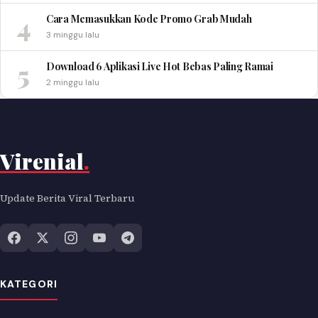
4
Cara Memasukkan Kode Promo Grab Mudah
3 minggu lalu
5
Download 6 Aplikasi Live Hot Bebas Paling Ramai
2 minggu lalu
Virenial
.
Update Berita Viral Terbaru
KATEGORI