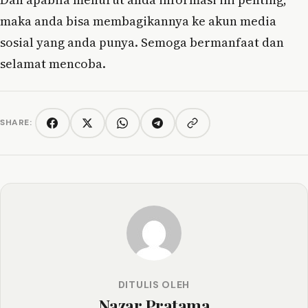
maka anda bisa membagikannya ke akun media
sosial yang anda punya. Semoga bermanfaat dan
selamat mencoba.
SHARE:
Copy link
Facebook
Twitter/X
WhatsApp
Telegram
DITULIS OLEH
Nazar Pratama