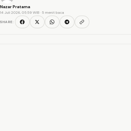
Nazar Pratama
14 Juli 2026, 05:59 WIB
· 5 menit baca
SHARE:
Copy link
Facebook
Twitter/X
WhatsApp
Telegram