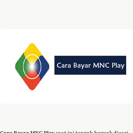
Cara Bayar MNC Play
saat ini tengah banyak dicari