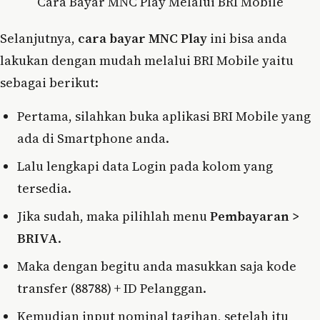
Cara Bayar MNC Play Melalui BRI Mobile
Selanjutnya,
cara bayar MNC Play
ini bisa anda
lakukan dengan mudah melalui BRI Mobile yaitu
sebagai berikut:
Pertama, silahkan buka aplikasi BRI Mobile yang
ada di Smartphone anda.
Lalu lengkapi data Login pada kolom yang
tersedia.
Jika sudah, maka pilihlah menu
Pembayaran >
BRIVA
.
Maka dengan begitu anda masukkan saja kode
transfer (88788) + ID Pelanggan.
Kemudian input nominal tagihan, setelah itu