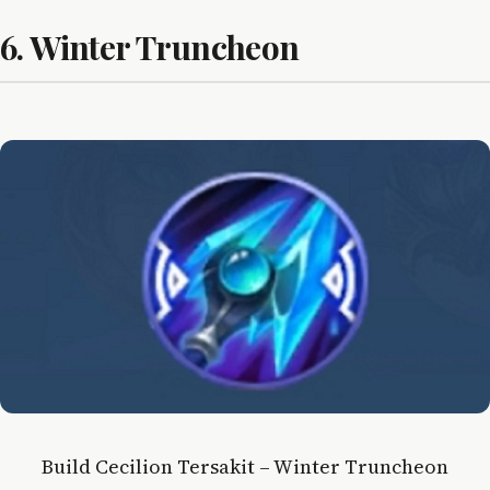
6. Winter Truncheon
Build Cecilion Tersakit – Winter Truncheon