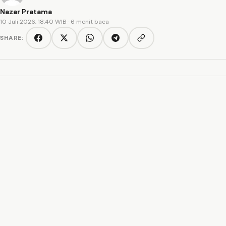
Nazar Pratama
10 Juli 2026, 18:40 WIB
· 6 menit baca
SHARE:
Copy link
Facebook
Twitter/X
WhatsApp
Telegram