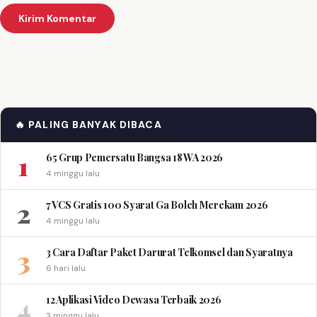
🔥 PALING BANYAK DIBACA
1
65 Grup Pemersatu Bangsa 18 WA 2026
4 minggu lalu
2
7 VCS Gratis 100 Syarat Ga Boleh Merekam 2026
4 minggu lalu
3
3 Cara Daftar Paket Darurat Telkomsel dan Syaratnya
6 hari lalu
4
12 Aplikasi Video Dewasa Terbaik 2026
3 minggu lalu