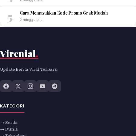
5
Cara Memasukkan Kode Promo Grab Mudah
2 minggu lalu
Virenial
.
Update Berita Viral Terbaru
KATEGORI
→ Berita
→ Dunia
→ Teknologi