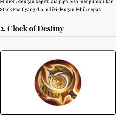
Minion, dengan begitu dia juga bisa mengumpulkan
Stack Pasif yang dia miliki dengan lebih cepat.
2. Clock of Destiny