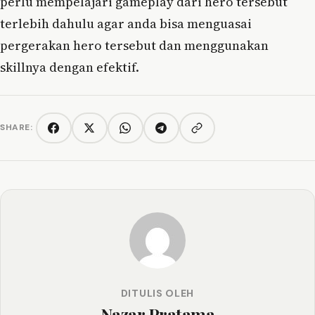
perlu mempelajari gameplay dari hero tersebut
terlebih dahulu agar anda bisa menguasai
pergerakan hero tersebut dan menggunakan
skillnya dengan efektif.
SHARE:
Copy link
Facebook
Twitter/X
WhatsApp
Telegram
DITULIS OLEH
Nazar Pratama