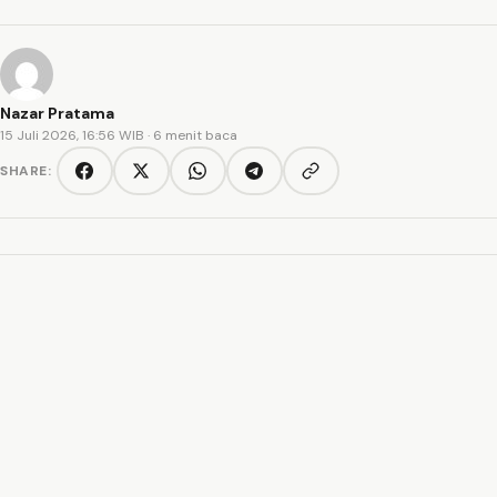
Nazar Pratama
15 Juli 2026, 16:56 WIB
· 6 menit baca
SHARE:
Copy link
Facebook
Twitter/X
WhatsApp
Telegram