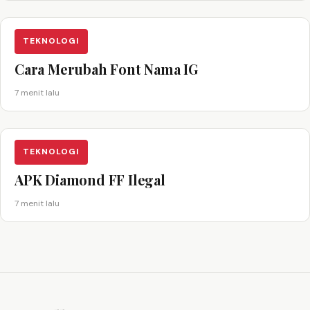
TEKNOLOGI
Cara Merubah Font Nama IG
7 menit lalu
TEKNOLOGI
APK Diamond FF Ilegal
7 menit lalu