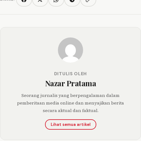
Copy link
Facebook
Twitter/X
WhatsApp
Telegram
DITULIS OLEH
Nazar Pratama
Seorang jurnalis yang berpengalaman dalam
pemberitaan media online dan menyajikan berita
secara aktual dan faktual.
Lihat semua artikel