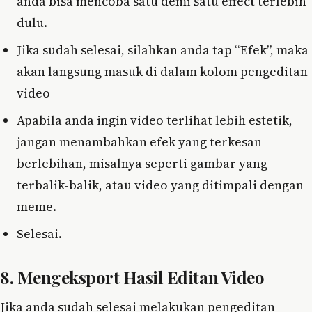
anda bisa mencoba satu demi satu effect terlebih
dulu.
Jika sudah selesai, silahkan anda tap “Efek”, maka
akan langsung masuk di dalam kolom pengeditan
video
Apabila anda ingin video terlihat lebih estetik,
jangan menambahkan efek yang terkesan
berlebihan, misalnya seperti gambar yang
terbalik-balik, atau video yang ditimpali dengan
meme.
Selesai.
8. Mengeksport Hasil Editan Video
Jika anda sudah selesai melakukan pengeditan