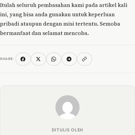
Itulah seluruh pembasahan kami pada artikel kali
ini, yang bisa anda gunakan untuk keperluan
pribadi ataupun dengan misi tertentu. Semoba
bermanfaat dan selamat mencoba.
SHARE:
Copy link
Facebook
Twitter/X
WhatsApp
Telegram
DITULIS OLEH