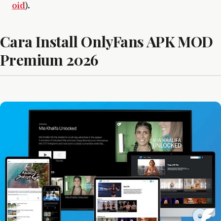
oid
).
Cara Install OnlyFans APK MOD
Premium 2026