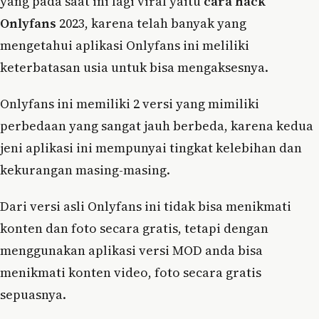
yang pada saat ini lagi viral yaitu
cara hack
Onlyfans
2023, karena telah banyak yang
mengetahui aplikasi Onlyfans ini meliliki
keterbatasan usia untuk bisa mengaksesnya.
Onlyfans ini memiliki 2 versi yang mimiliki
perbedaan yang sangat jauh berbeda, karena kedua
jeni aplikasi ini mempunyai tingkat kelebihan dan
kekurangan masing-masing.
Dari versi asli Onlyfans ini tidak bisa menikmati
konten dan foto secara gratis, tetapi dengan
menggunakan aplikasi versi MOD anda bisa
menikmati konten video, foto secara gratis
sepuasnya.