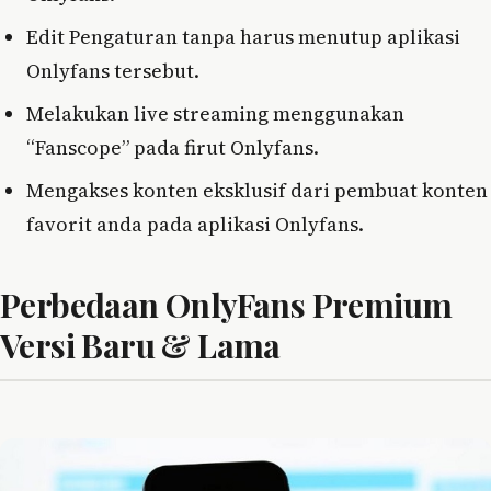
Edit Pengaturan tanpa harus menutup aplikasi
Onlyfans tersebut.
Melakukan live streaming menggunakan
“Fanscope” pada firut Onlyfans.
Mengakses konten eksklusif dari pembuat konten
favorit anda pada aplikasi Onlyfans.
Perbedaan OnlyFans Premium
Versi Baru & Lama