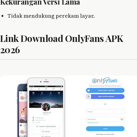
Kekurangan Versi Lama
Tidak mendukung perekam layar.
Link Download OnlyFans APK
2026