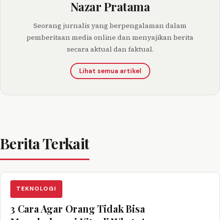
Nazar Pratama
Seorang jurnalis yang berpengalaman dalam
pemberitaan media online dan menyajikan berita
secara aktual dan faktual.
Lihat semua artikel
Berita Terkait
TEKNOLOGI
3 Cara Agar Orang Tidak Bisa