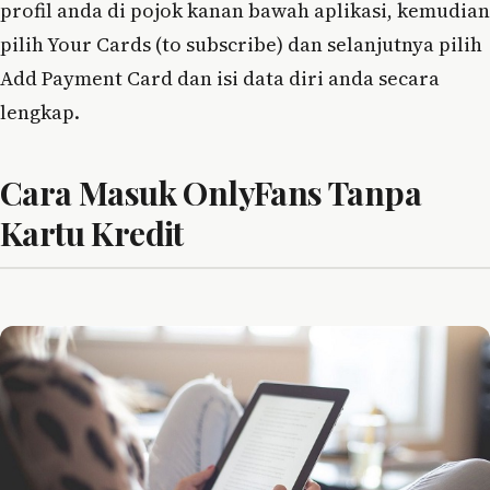
profil anda di pojok kanan bawah aplikasi, kemudian
pilih Your Cards (to subscribe) dan selanjutnya pilih
Add Payment Card dan isi data diri anda secara
lengkap.
Cara Masuk OnlyFans Tanpa
Kartu Kredit