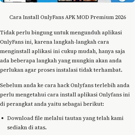
Cara Install OnlyFans APK MOD Premium 2026
Tidak perlu bingung untuk mengunduh aplikasi
OnlyFans ini, karena langkah-langkah cara
menginstall aplikasi ini cukup mudah, hanya saja
ada beberapa langkah yang mungkin akan anda
perlukan agar proses instalasi tidak terhambat.
Sebelum anda ke cara hack Onlyfans terlebih anda
perlu mengetahui cara install aplikasi Onlyfans ini
di perangkat anda yaitu sebagai berikut:
Download file melalui tautan yang telah kami
sediakn di atas.