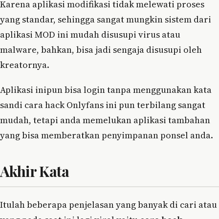
Karena aplikasi modifikasi tidak melewati proses
yang standar, sehingga sangat mungkin sistem dari
aplikasi MOD ini mudah disusupi virus atau
malware, bahkan, bisa jadi sengaja disusupi oleh
kreatornya.
Aplikasi inipun bisa login tanpa menggunakan kata
sandi cara hack Onlyfans ini pun terbilang sangat
mudah, tetapi anda memelukan aplikasi tambahan
yang bisa memberatkan penyimpanan ponsel anda.
Akhir Kata
Itulah beberapa penjelasan yang banyak di cari atau