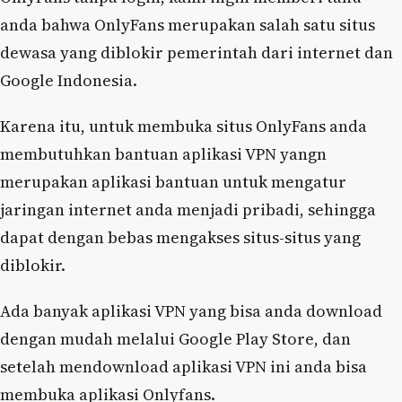
anda bahwa OnlyFans merupakan salah satu situs
dewasa yang diblokir pemerintah dari internet dan
Google Indonesia.
Karena itu, untuk membuka situs OnlyFans anda
membutuhkan bantuan aplikasi VPN yangn
merupakan aplikasi bantuan untuk mengatur
jaringan internet anda menjadi pribadi, sehingga
dapat dengan bebas mengakses situs-situs yang
diblokir.
Ada banyak aplikasi VPN yang bisa anda download
dengan mudah melalui Google Play Store, dan
setelah mendownload aplikasi VPN ini anda bisa
membuka aplikasi Onlyfans.