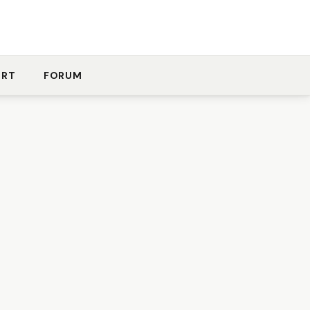
ORT
FORUM