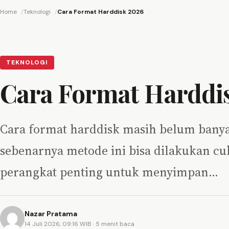
Home
Teknologi
Cara Format Harddisk 2026
TEKNOLOGI
Cara Format Harddi
Cara format harddisk masih belum bany
sebenarnya metode ini bisa dilakukan cu
perangkat penting untuk menyimpan…
Nazar Pratama
14 Juli 2026, 09:16 WIB
· 5 menit baca