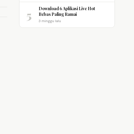
Download 6 Aplikasi Live Hot
5
Bebas Paling Ramai
3 minggu lalu