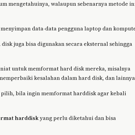
um mengetahuinya, walaupun sebenarnya metode in
k menyimpan data-data pengguna laptop dan kompute
 disk juga bisa digunakan secara eksternal sehingga
niat untuk memformat hard disk mereka, misalnya
 memperbaiki kesalahan dalam hard disk, dan lainnya
pilih, bila ingin memformat harddisk agar kebali
ormat harddisk
yang perlu diketahui dan bisa