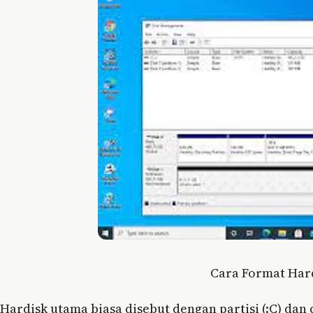
Cara Format Har
Hardisk utama biasa disebut dengan partisi (:C) da