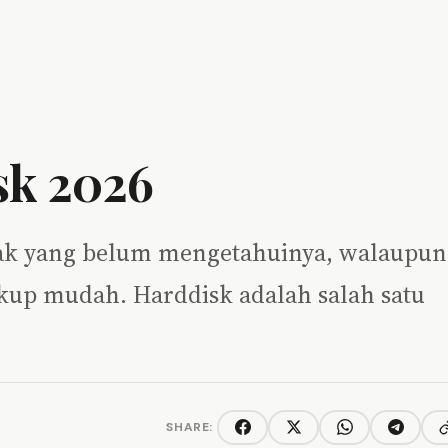
sk 2026
ak yang belum mengetahuinya, walaupun
kup mudah. Harddisk adalah salah satu
SHARE:
C
Facebook
Twitter/X
WhatsApp
Telegra