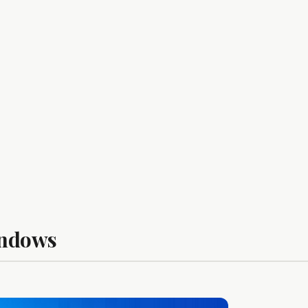
indows