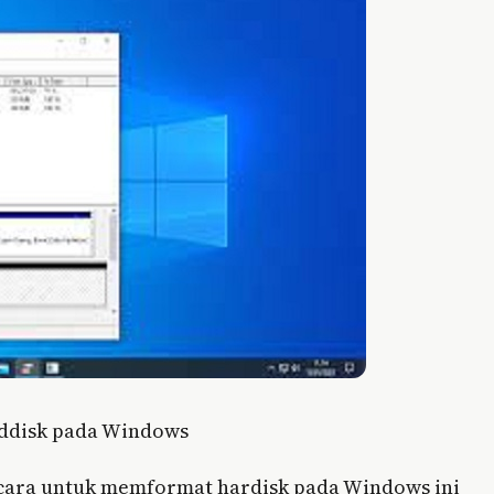
ddisk pada Windows
n cara untuk memformat hardisk pada Windows ini