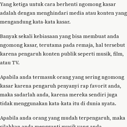
Yang ketiga untuk cara berhenti ngomong kasar
adalah dengan menghindari media atau konten yang
mengandung kata-kata kasar.
Banyak sekali kebiasaan yang bisa membuat anda
ngomong kasar, terutama pada remaja, hal tersebut
karena pengaruh konten publik seperti musik, film,
atau TV.
Apabila anda termasuk orang yang sering ngomong
kasar karena pengaruh penyanyi rap favorit anda,
maka sadarlah anda, karena mereka sendiri juga
tidak menggunakan kata-kata itu di dunia nyata.
Apabila anda orang yang mudah terpengaruh, maka
silahkan anda mengganti musik yang anda