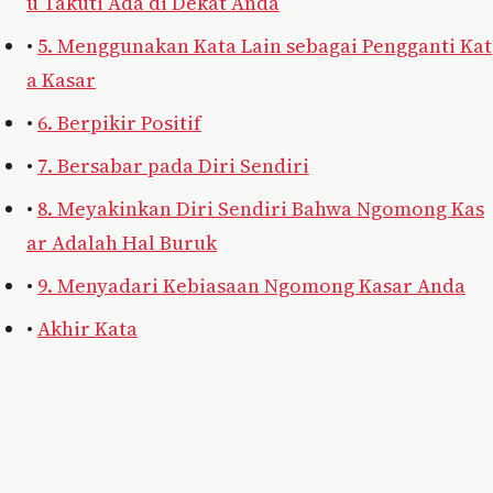
u Takuti Ada di Dekat Anda
•
5. Menggunakan Kata Lain sebagai Pengganti Kat
a Kasar
•
6. Berpikir Positif
•
7. Bersabar pada Diri Sendiri
•
8. Meyakinkan Diri Sendiri Bahwa Ngomong Kas
ar Adalah Hal Buruk
•
9. Menyadari Kebiasaan Ngomong Kasar Anda
•
Akhir Kata