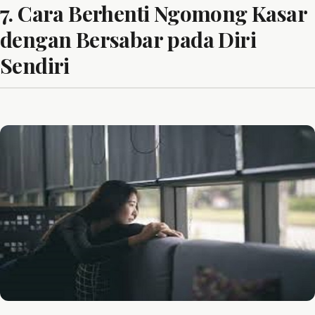
7. Cara Berhenti Ngomong Kasar
dengan Bersabar pada Diri
Sendiri