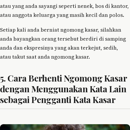
atau yang anda sayangi seperti nenek, bos di kantor,
atau anggota keluarga yang masih kecil dan polos.
Setiap kali anda berniat ngomong kasar, silahkan
anda bayangkan orang tersebut berdiri di samping
anda dan ekspresinya yang akan terkejut, sedih,
atau takut saat anda ngomong kasar.
5. Cara Berhenti Ngomong Kasar
dengan Menggunakan Kata Lain
sebagai Pengganti Kata Kasar