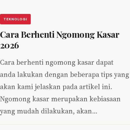
TEKNOLOGI
Cara Berhenti Ngomong Kasar
2026
Cara berhenti ngomong kasar dapat
anda lakukan dengan beberapa tips yang
akan kami jelaskan pada artikel ini.
Ngomong kasar merupakan kebiasaan
yang mudah dilakukan, akan…