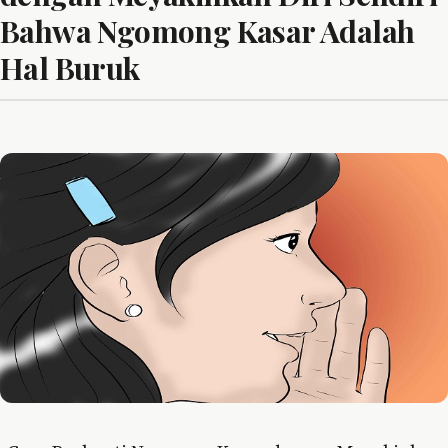
Bahwa Ngomong Kasar Adalah
Hal Buruk