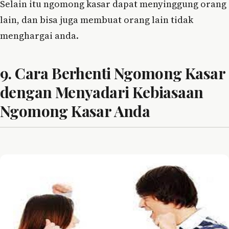
Selain itu ngomong kasar dapat menyinggung orang
lain, dan bisa juga membuat orang lain tidak
menghargai anda.
9. Cara Berhenti Ngomong Kasar
dengan Menyadari Kebiasaan
Ngomong Kasar Anda