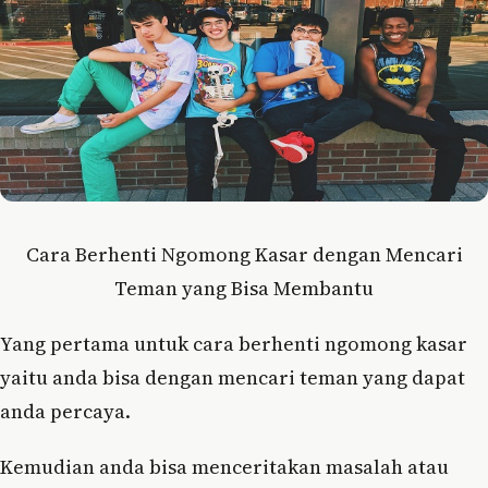
Cara Berhenti Ngomong Kasar dengan Mencari
Teman yang Bisa Membantu
Yang pertama untuk cara berhenti ngomong kasar
yaitu anda bisa dengan mencari teman yang dapat
anda percaya.
Kemudian anda bisa menceritakan masalah atau