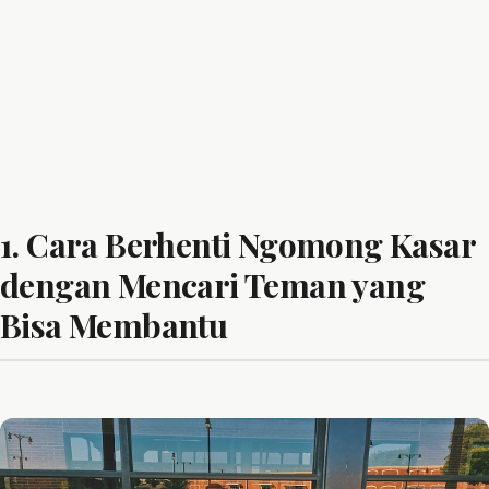
1. Cara Berhenti Ngomong Kasar
dengan Mencari Teman yang
Bisa Membantu