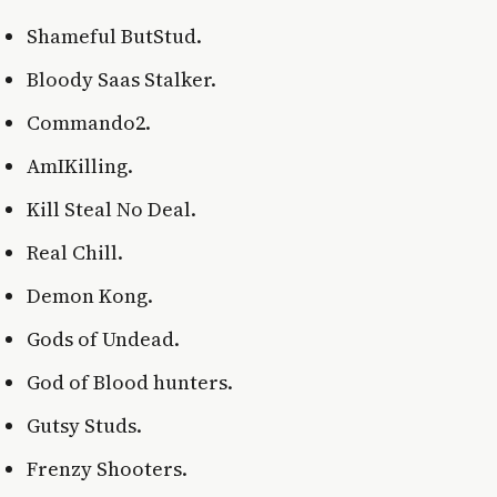
Shameful ButStud.
Bloody Saas Stalker.
Commando2.
AmIKilling.
Kill Steal No Deal.
Real Chill.
Demon Kong.
Gods of Undead.
God of Blood hunters.
Gutsy Studs.
Frenzy Shooters.