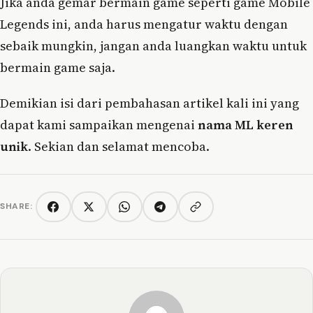
Jika anda gemar bermain game seperti game Mobile
Legends ini, anda harus mengatur waktu dengan
sebaik mungkin, jangan anda luangkan waktu untuk
bermain game saja.
Demikian isi dari pembahasan artikel kali ini yang
dapat kami sampaikan mengenai
nama ML keren
unik
. Sekian dan selamat mencoba.
SHARE:
Copy link
Facebook
Twitter/X
WhatsApp
Telegram