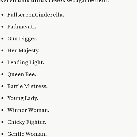
keren unik untuk cewek
sebagai berikut:
FullscreenCinderella.
Padmavati.
Gun Digger.
Her Majesty.
Leading Light.
Queen Bee.
Battle Mistress.
Young Lady.
Winner Woman.
Chicky Fighter.
Gentle Woman.