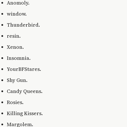
Anomoly.
window.
Thunderbird.
resin.
Xenon.
Insomnia.
YourBFStares.
Shy Gun.
Candy Queens.
Rosies.
Killing Kissers.
Margolem.