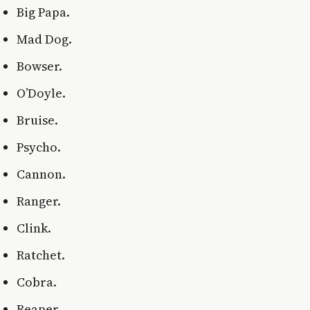
Big Papa.
Mad Dog.
Bowser.
O’Doyle.
Bruise.
Psycho.
Cannon.
Ranger.
Clink.
Ratchet.
Cobra.
Reaper.