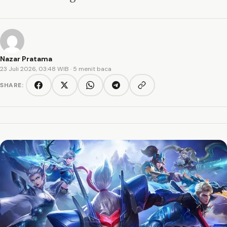
Nazar Pratama
23 Juli 2026, 03:48 WIB
· 5 menit baca
SHARE:
Copy link
Facebook
Twitter/X
WhatsApp
Telegram