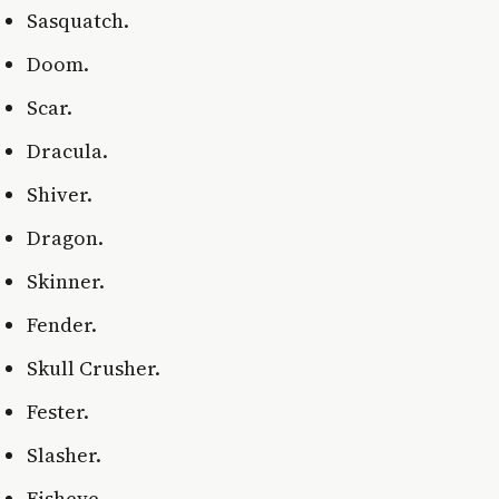
Sasquatch.
Doom.
Scar.
Dracula.
Shiver.
Dragon.
Skinner.
Fender.
Skull Crusher.
Fester.
Slasher.
Fisheye.