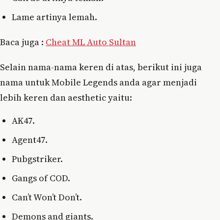
Lame artinya lemah.
Baca juga :
Cheat ML Auto Sultan
Selain nama-nama keren di atas, berikut ini juga
nama untuk Mobile Legends anda agar menjadi
lebih keren dan aesthetic yaitu:
AK47.
Agent47.
Pubgstriker.
Gangs of COD.
Can’t Won’t Don’t.
Demons and giants.